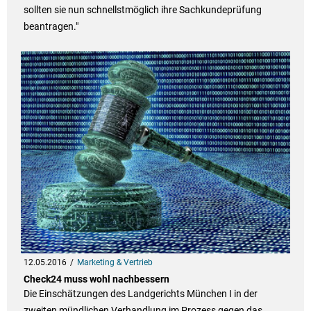
sollten sie nun schnellstmöglich ihre Sachkundeprüfung
beantragen."
12.05.2016
Marketing & Vertrieb
Check24 muss wohl nachbessern
Die Einschätzungen des Landgerichts München I in der
zweiten mündlichen Verhandlung im Prozess gegen das