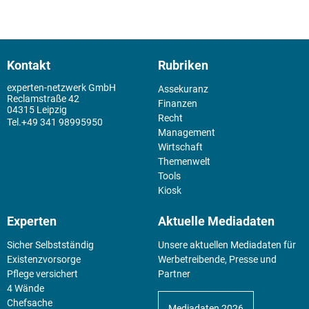
Kontakt
Rubriken
experten-netzwerk GmbH
Assekuranz
Reclamstraße 42
Finanzen
04315 Leipzig
Recht
+49 341 98995950
Management
Wirtschaft
Themenwelt
Tools
Kiosk
Experten
Aktuelle Mediadaten
Sicher Selbstständig
Unsere aktuellen Mediadaten für
Existenz­vorsorge
Werbetreibende, Presse und
Pflege versichert
Partner
4 Wände
Chefsache
Mediadaten 2026