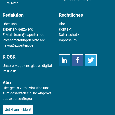
Fürs Alter
Redaktion
Rechtliches
Über uns
Abo
experten-Netzwerk
Kontakt
E-Mail:
team@experten.de
Datenschutz
Pressemeldungen bitte an:
Impressum
news@experten.de
KIOSK
Unsere Magazine gibt es digital
im
Kiosk
.
Abo
Hier geht's zum Print Abo und
zum gesamten Online Angebot
des expertenReport.
Jetzt anmelden!