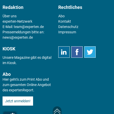
Redaktion
Rechtliches
Über uns
Abo
experten-Netzwerk
Kontakt
E-Mail:
team@experten.de
Datenschutz
Pressemeldungen bitte an:
Impressum
news@experten.de
KIOSK
Unsere Magazine gibt es digital
im
Kiosk
.
Abo
Hier geht's zum Print Abo und
zum gesamten Online Angebot
des expertenReport.
Jetzt anmelden!