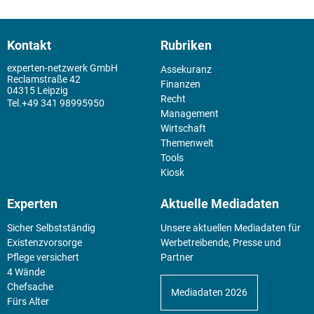
Kontakt
Rubriken
experten-netzwerk GmbH
Assekuranz
Reclamstraße 42
Finanzen
04315 Leipzig
Recht
+49 341 98995950
Management
Wirtschaft
Themenwelt
Tools
Kiosk
Experten
Aktuelle Mediadaten
Sicher Selbstständig
Unsere aktuellen Mediadaten für
Existenz­vorsorge
Werbetreibende, Presse und
Pflege versichert
Partner
4 Wände
Chefsache
Mediadaten 2026
Fürs Alter