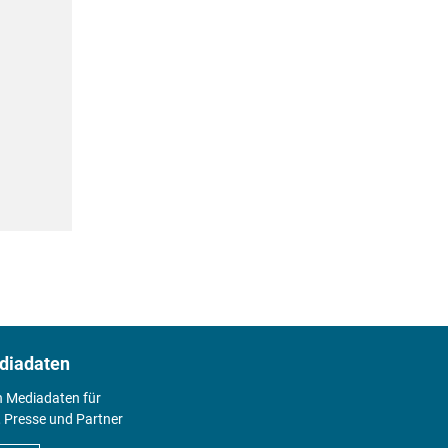
diadaten
n Mediadaten für
 Presse und Partner