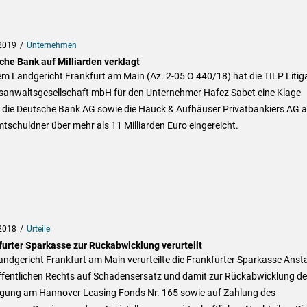
2019
Unternehmen
che Bank auf Milliarden verklagt
m Landgericht Frankfurt am Main (Az. 2-05 O 440/18) hat die TILP Litig
sanwaltsgesellschaft mbH für den Unternehmer Hafez Sabet eine Klage
 die Deutsche Bank AG sowie die Hauck & Aufhäuser Privatbankiers AG a
schuldner über mehr als 11 Milliarden Euro eingereicht.
2018
Urteile
furter Sparkasse zur Rückabwicklung verurteilt
ndgericht Frankfurt am Main verurteilte die Frankfurter Sparkasse Ansta
ffentlichen Rechts auf Schadensersatz und damit zur Rückabwicklung de
ligung am Hannover Leasing Fonds Nr. 165 sowie auf Zahlung des