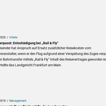
2020
Urteile
erpasst: Entschädigung bei „Rail & Fly“
isender hat Anspruch auf Ersatz zusätzlicher Reisekosten vom
eranstalter, wenn er den Flug aufgrund einer Verspätung des Zuges verp
r Bahntransfer mittels „Rail & Fly“ Inhalt des Reisevertrages geworden is
rteilte das Landgericht Frankfurt am Main.
2019
Management