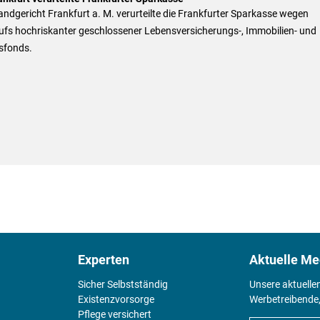
ndgericht Frankfurt a. M. verurteilte die Frankfurter Sparkasse wegen
ufs hochriskanter geschlossener Lebensversicherungs-, Immobilien- und
sfonds.
Experten
Aktuelle Me
Sicher Selbstständig
Unsere aktuelle
Existenz­vorsorge
Werbetreibende,
Pflege versichert