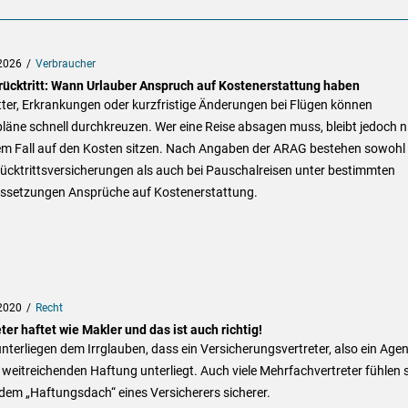
2026
Verbraucher
rücktritt: Wann Urlauber Anspruch auf Kostenerstattung haben
ter, Erkrankungen oder kurzfristige Änderungen bei Flügen können
läne schnell durchkreuzen. Wer eine Reise absagen muss, bleibt jedoch n
dem Fall auf den Kosten sitzen. Nach Angaben der ARAG bestehen sowohl 
ücktrittsversicherungen als auch bei Pauschalreisen unter bestimmten
ssetzungen Ansprüche auf Kostenerstattung.
2020
Recht
ter haftet wie Makler und das ist auch richtig!
unterliegen dem Irrglauben, dass ein Versicherungsvertreter, also ein Agen
 weitreichenden Haftung unterliegt. Auch viele Mehrfachvertreter fühlen 
dem „Haftungsdach“ eines Versicherers sicherer.