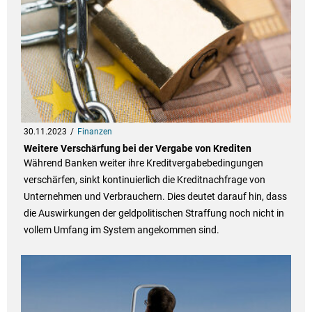
30.11.2023
Finanzen
Weitere Verschärfung bei der Vergabe von Krediten
Während Banken weiter ihre Kreditvergabebedingungen
verschärfen, sinkt kontinuierlich die Kreditnachfrage von
Unternehmen und Verbrauchern. Dies deutet darauf hin, dass
die Auswirkungen der geldpolitischen Straffung noch nicht in
vollem Umfang im System angekommen sind.