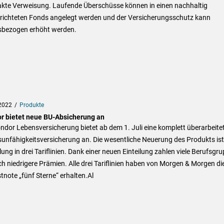
akte Verweisung. Laufende Überschüsse können in einen nachhaltig
richteten Fonds angelegt werden und der Versicherungsschutz kann
sbezogen erhöht werden.
2022
Produkte
r bietet neue BU-Absicherung an
ndor Lebensversicherung bietet ab dem 1. Juli eine komplett überarbeite
unfähigkeitsversicherung an. Die wesentliche Neuerung des Produkts ist
lung in drei Tariflinien. Dank einer neuen Einteilung zahlen viele Berufsgr
ch niedrigere Prämien. Alle drei Tariflinien haben von Morgen & Morgen di
note „fünf Sterne“ erhalten.Al