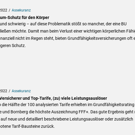
2022
Assekuranz
um-Schutz für den Körper
und schwierig – auf diese Problematik stößt so mancher, der eine BU
ießen möchte. Damit man beim Verlust einer wichtigen körperlichen Fähi
inanziell nicht im Regen steht, bieten Grundfähigkeitsversicherungen oft 
igeren Schutz.
2022
Assekuranz
Versicherer und Top-Tarife, (zu) viele Leistungsauslöser
die Hälfte der 100 analysierten Tarife erhielten im Grundfähigkeitsrating
e und Bornberg die höchste Auszeichnung FFF+. Das gute Ergebnis geht 
 auf neue und detailliert beschriebene Leistungsauslöser oder zusätzlich
otene Tarif-Bausteine zurück.