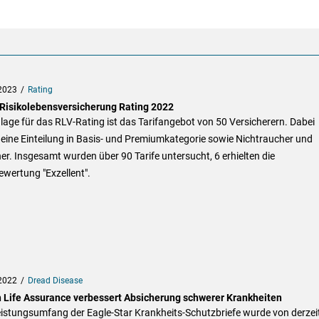
2023
Rating
 Risikolebensversicherung Rating 2022
age für das RLV-Rating ist das Tarifangebot von 50 Versicherern. Dabei
 eine Einteilung in Basis- und Premiumkategorie sowie Nichtraucher und
r. Insgesamt wurden über 90 Tarife untersucht, 6 erhielten die
wertung "Exzellent".
2022
Dread Disease
h Life Assurance verbessert Absicherung schwerer Krankheiten
eistungsumfang der Eagle-Star Krankheits-Schutzbriefe wurde von derzei