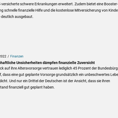
 versicherte schwere Erkrankungen erweitert. Zudem bietet eine Booster-
g schnelle finanzielle Hilfe und die kostenlose Mitversicherung von Kinde
 deutlich ausgebaut.
2022
Finanzen
chaftliche Unsicherheiten dämpfen finanzielle Zuversicht
ick auf ihre Altersvorsorge vertrauen lediglich 45 Prozent der Bundesbürg
f, dass eine gut geplante Vorsorge grundsätzlich ein unbeschwertes Leb
icht. Und nur ein Drittel der Deutschen ist der Ansicht, dass sie ihren
and finanziell gut geplant haben.