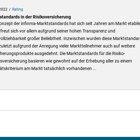
2022
Rating
standards in der Risikoversicherung
nzept der infinma-Marktstandards hat sich seit Jahren am Markt etablie
freut sich vor allem aufgrund seiner hohen Transparenz und
llziehbarkeit großer Beliebtheit. Inzwischen wurden diese Marktstanda
zuletzt aufgrund der Anregung vieler Marktteilnehmer auch auf weitere
cherungsprodukte ausgedehnt. Die Marktstandards für die Risiko-
sversicherung basieren wie gewohnt auf der Erhebung aller zu einem
ätskriterium am Markt tatsächlich vorhandenen ...