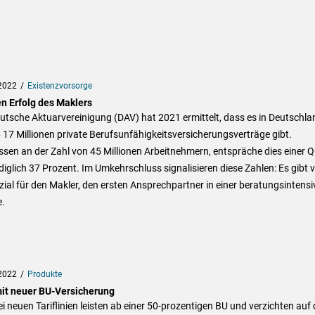
2022
Existenzvorsorge
en Erfolg des Maklers
utsche Aktuarvereinigung (DAV) hat 2021 ermittelt, dass es in Deutschla
17 Millionen private Berufsunfähigkeitsversicherungsverträge gibt.
en an der Zahl von 45 Millionen Arbeitnehmern, entspräche dies einer 
diglich 37 Prozent. Im Umkehrschluss signalisieren diese Zahlen: Es gibt v
ial für den Makler, den ersten Ansprechpartner in einer beratungsintensi
e.
2022
Produkte
it neuer BU-Versicherung
ei neuen Tariflinien leisten ab einer 50-prozentigen BU und verzichten auf 