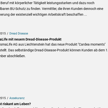
Beruf mit körperlicher Tätigkeit leistungsstarken und dazu noch
baren BU-Schutz zu finden. Vermittler, die ihren Kunden dennoch eine
erung der existenziell wichtigen Arbeitskraft beschaffen ...
2015
Dread Disease
aLife mit neuem Dread-Disease-Produkt
ismaLife AG aus Liechtenstein hat das neue Produkt ''Cardea moments''
stellt. Das selbständige Dread-Disease-Produkt können Kunden ab dem 1
ber abschließen.
2015
Assekuranz
st riskant am Leben?