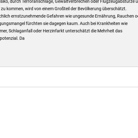
isiko, durch Terroranschläge, Gewaltverbrechen oder Flugzeugabstürze 
 zu kommen, wird von einem Großteil der Bevölkerung überschätzt.
chlich ernstzunehmende Gefahren wie ungesunde Ernährung, Rauchen o
ungsmangel fürchten sie dagegen kaum. Auch bei Krankheiten wie
mer, Schlaganfall oder Herzinfarkt unterschätzt die Mehrheit das
potenzial. Da