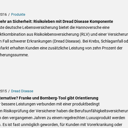
2016
Produkte
ehr an Sicherheit: Risikoleben mit Dread Disease Komponente
ste deutsche Lebensversicherung bietet die Hannoversche eine
ktkombination aus Risikolebensversicherung (RLV) und einer Versicheru
n Fall schwerer Erkrankungen (Dread Disease). Bei Krebs, Schlaganfall o
farkt erhalten Kunden eine zusätzliche Leistung von zehn Prozent der
cherungssumme.
2015
Dread Disease
ternative? Franke und Bornberg-Tool gibt Orientierung
 bessere Leistungen verbunden mit einer produktbedingt
en Risikoprüfung der Versicherer haben die Berufsunfähigkeitsversicheru
in den vergangenen Jahren zu einem regelrechten Luxusprodukt werden
. Es ist fast unmöglich geworden, für Kunden mit Vorerkrankung oder