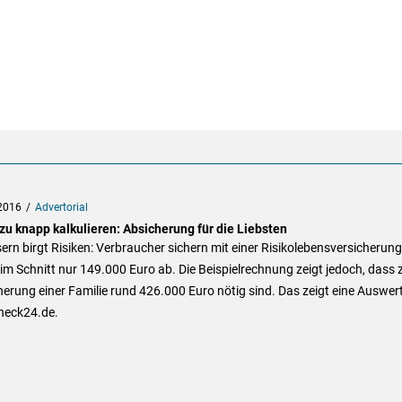
2016
Advertorial
zu knapp kalkulieren: Absicherung für die Liebsten
rn birgt Risiken: Verbraucher sichern mit einer Risikolebensversicherung
im Schnitt nur 149.000 Euro ab. Die Beispielrechnung zeigt jedoch, dass 
erung einer Familie rund 426.000 Euro nötig sind. Das zeigt eine Auswe
heck24.de.