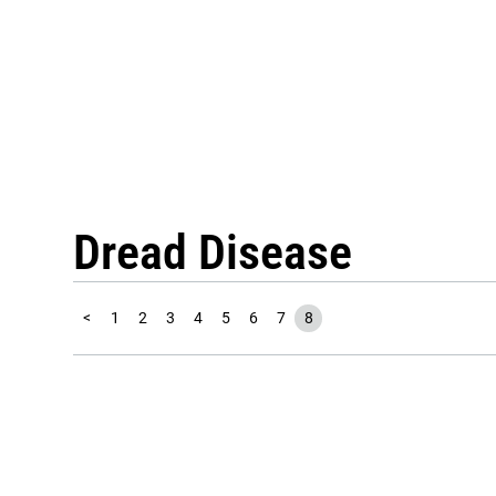
Dread Disease
<
1
2
3
4
5
6
7
8