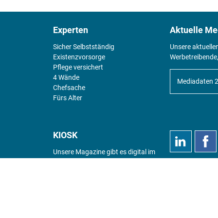
Experten
Aktuelle Me
Sicher Selbstständig
Unsere aktuelle
Existenz­vorsorge
Werbetreibende,
Pflege versichert
4 Wände
Mediadaten 
Chefsache
Fürs Alter
KIOSK
Unsere Magazine gibt es digital im
Kiosk
.