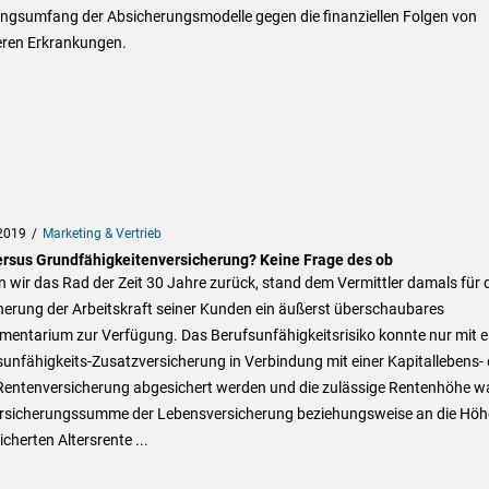
ungsumfang der Absicherungsmodelle gegen die finanziellen Folgen von
ren Erkrankungen.
2019
Marketing & Vertrieb
ersus Grundfähigkeitenversicherung? Keine Frage des ob
 wir das Rad der Zeit 30 Jahre zurück, stand dem Vermittler damals für 
herung der Arbeitskraft seiner Kunden ein äußerst überschaubares
mentarium zur Verfügung. Das Berufsunfähigkeitsrisiko konnte nur mit e
unfähigkeits-Zusatzversicherung in Verbindung mit einer Kapitallebens-
 Rentenversicherung abgesichert werden und die zulässige Rentenhöhe w
ersicherungssumme der Lebensversicherung beziehungsweise an die Höh
cherten Altersrente ...