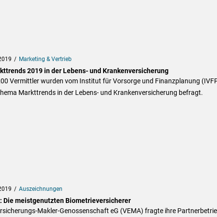
2019
Marketing & Vertrieb
kttrends 2019 in der Lebens- und Krankenversicherung
00 Vermittler wurden vom Institut für Vorsorge und Finanzplanung (IVF
hema Markttrends in der Lebens- und Krankenversicherung befragt.
2019
Auszeichnungen
 Die meistgenutzten Biometrieversicherer
ersicherungs-Makler-Genossenschaft eG (VEMA) fragte ihre Partnerbetri