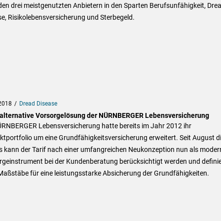
en drei meistgenutzten Anbietern in den Sparten Berufsunfähigkeit, Dre
e, Risikolebensversicherung und Sterbegeld.
2018
Dread Disease
alternative Vorsorgelösung der NÜRNBERGER Lebensversicherung
ÜRNBERGER Lebensversicherung hatte bereits im Jahr 2012 ihr
tportfolio um eine Grundfähigkeitsversicherung erweitert. Seit August d
s kann der Tarif nach einer umfangreichen Neukonzeption nun als moder
rgeinstrument bei der Kundenberatung berücksichtigt werden und definie
aßstäbe für eine leistungsstarke Absicherung der Grundfähigkeiten.