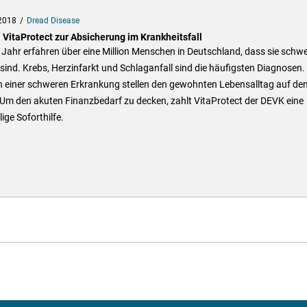
2018
Dread Disease
 VitaProtect zur Absicherung im Krankheitsfall
Jahr erfahren über eine Million Menschen in Deutschland, dass sie schw
sind. Krebs, Herzinfarkt und Schlaganfall sind die häufigsten Diagnosen.
n einer schweren Erkrankung stellen den gewohnten Lebensalltag auf de
Um den akuten Finanzbedarf zu decken, zahlt VitaProtect der DEVK eine
ige Soforthilfe.