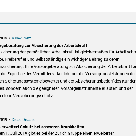
2019
Assekuranz
rgeberatung zur Absicherung der Arbeitskraft
sicherung der persönlichen Arbeitskraft ist gleichermaßen für Arbeitnehm
, Freiberufler und Selbstständige ein wichtiger Beitrag zu deren
nzsicherung. Eine Vorsorgeberatung zur Absicherung der Arbeitskraft fo
ohe Expertise des Vermittlers, da nicht nur die Versorgungsleistungen der
len Sicherungssysteme bewertet und der Absicherungsbedarf des Kunde
elt, sondern auch die geeigneten Vorsorgeinstrumente erläutert und der
erliche Versicherungsschutz ...
2019
Dread Disease
h erweitert Schutz bei schweren Krankheiten
em 1. Juli 2019 gibt es bei der Zurich Gruppe einen erweiterten