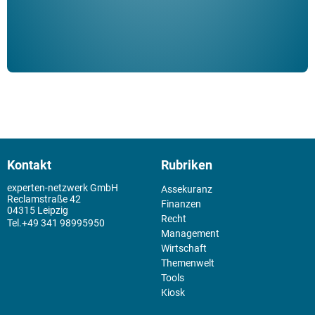
Kontakt
Rubriken
experten-netzwerk GmbH
Assekuranz
Reclamstraße 42
Finanzen
04315 Leipzig
Recht
+49 341 98995950
Management
Wirtschaft
Themenwelt
Tools
Kiosk