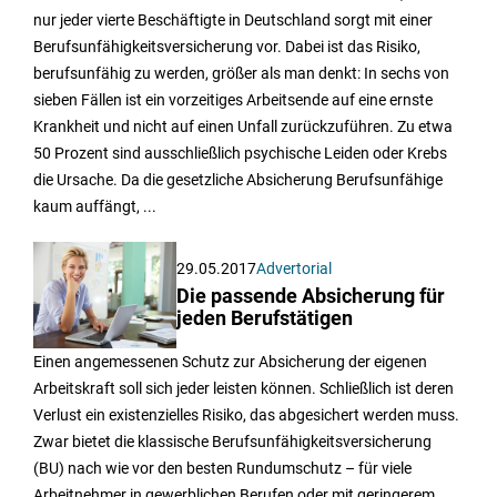
nur jeder vierte Beschäftigte in Deutschland sorgt mit einer
Berufsunfähigkeitsversicherung vor. Dabei ist das Risiko,
berufsunfähig zu werden, größer als man denkt: In sechs von
sieben Fällen ist ein vorzeitiges Arbeitsende auf eine ernste
Krankheit und nicht auf einen Unfall zurückzuführen. Zu etwa
50 Prozent sind ausschließlich psychische Leiden oder Krebs
die Ursache. Da die gesetzliche Absicherung Berufsunfähige
kaum auffängt, ...
29.05.2017
Advertorial
Die passende Absicherung für
jeden Berufstätigen
Einen angemessenen Schutz zur Absicherung der eigenen
Arbeitskraft soll sich jeder leisten können. Schließlich ist deren
Verlust ein existenzielles Risiko, das abgesichert werden muss.
Zwar bietet die klassische Berufsunfähigkeitsversicherung
(BU) nach wie vor den besten Rundumschutz – für viele
Arbeitnehmer in gewerblichen Berufen oder mit geringerem