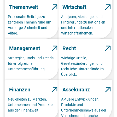
Themenwelt
Wirtschaft
Praxisnahe Beiträge zu
Analysen, Meldungen und
zentralen Themen rund um
Hintergründe zu nationalen
Vorsorge, Sicherheit und
und internationalen
Alltag.
Wirtschaftsthemen.
Management
Recht
Strategien, Tools und Trends
Wichtige Urteile,
für erfolgreiche
Gesetzesänderungen und
Unternehmensführung.
rechtliche Hintergründe im
Überblick.
Finanzen
Assekuranz
Neuigkeiten zu Märkten,
Aktuelle Entwicklungen,
Unternehmen und Produkten
Produkte und
aus der Finanzwelt.
Unternehmensnews aus der
Versicherungsbranche.