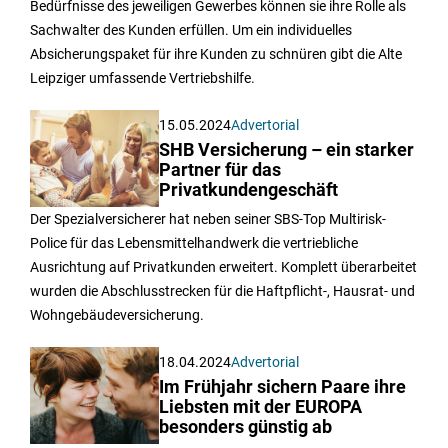
Bedürfnisse des jeweiligen Gewerbes können sie ihre Rolle als
Sachwalter des Kunden erfüllen. Um ein individuelles
Absicherungspaket für ihre Kunden zu schnüren gibt die Alte
Leipziger umfassende Vertriebshilfe.
15.05.2024
Advertorial
SHB Versicherung – ein starker
Partner für das
Privatkundengeschäft
Der Spezialversicherer hat neben seiner SBS-Top Multirisk-
Police für das Lebensmittelhandwerk die vertriebliche
Ausrichtung auf Privatkunden erweitert. Komplett überarbeitet
wurden die Abschlusstrecken für die Haftpflicht-, Hausrat- und
Wohngebäudeversicherung.
18.04.2024
Advertorial
Im Frühjahr sichern Paare ihre
Liebsten mit der EUROPA
besonders günstig ab