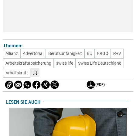
Themen:
Allianz
Advertorial
Berufsunfähigkeit
BU
ERGO
R+V
Arbeitskraftabsicherung
swiss life
Swiss Life Deutschland
[..]
Arbeitskraft
(PDF)
LESEN SIE AUCH