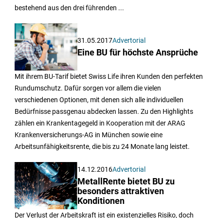
bestehend aus den drei führenden ...
31.05.2017
Advertorial
Eine BU für höchste Ansprüche
Mit ihrem BU-Tarif bietet Swiss Life ihren Kunden den perfekten
Rundumschutz. Dafür sorgen vor allem die vielen
verschiedenen Optionen, mit denen sich alle individuellen
Bedürfnisse passgenau abdecken lassen. Zu den Highlights
zählen ein Krankentagegeld in Kooperation mit der ARAG
Krankenversicherungs-AG in München sowie eine
Arbeitsunfähigkeitsrente, die bis zu 24 Monate lang leistet.
14.12.2016
Advertorial
MetallRente bietet BU zu
besonders attraktiven
Konditionen
Der Verlust der Arbeitskraft ist ein existenzielles Risiko, doch