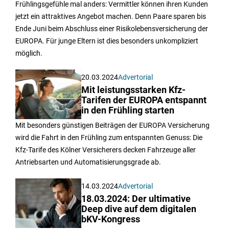
Frühlingsgefühle mal anders: Vermittler können ihren Kunden
jetzt ein attraktives Angebot machen. Denn Paare sparen bis
Ende Juni beim Abschluss einer Risikolebensversicherung der
EUROPA. Für junge Eltern ist dies besonders unkompliziert
möglich.
20.03.2024
Advertorial
Mit leistungsstarken Kfz-
Tarifen der EUROPA entspannt
in den Frühling starten
Mit besonders günstigen Beiträgen der EUROPA Versicherung
wird die Fahrt in den Frühling zum entspannten Genuss: Die
Kfz-Tarife des Kölner Versicherers decken Fahrzeuge aller
Antriebsarten und Automatisierungsgrade ab.
14.03.2024
Advertorial
18.03.2024: Der ultimative
Deep dive auf dem digitalen
bKV-Kongress