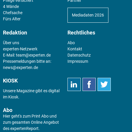
Pflege versichert
Partner
4 Wände
Chefsache
Mediadaten 2026
Fürs Alter
Redaktion
Rechtliches
Über uns
Abo
experten-Netzwerk
Kontakt
E-Mail:
team@experten.de
Datenschutz
Pressemeldungen bitte an:
Impressum
news@experten.de
KIOSK
Unsere Magazine gibt es digital
im
Kiosk
.
Abo
Hier geht's zum Print Abo und
zum gesamten Online Angebot
des expertenReport.