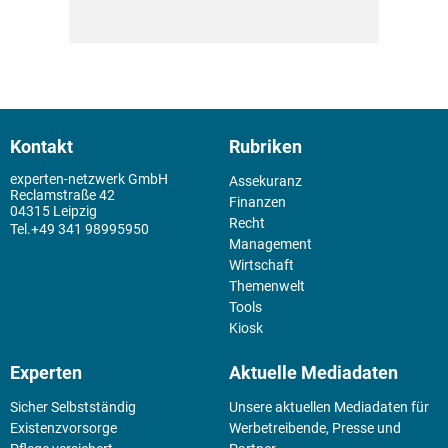
Kontakt
Rubriken
experten-netzwerk GmbH
Assekuranz
Reclamstraße 42
Finanzen
04315 Leipzig
Recht
+49 341 98995950
Management
Wirtschaft
Themenwelt
Tools
Kiosk
Experten
Aktuelle Mediadaten
Sicher Selbstständig
Unsere aktuellen Mediadaten für
Existenz­vorsorge
Werbetreibende, Presse und