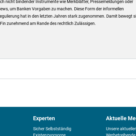
ich nicht bindender Instrumente wie Merkblätter, Pressemeldungen oder
views, um Banken Vorgaben zu machen. Diese Form der informellen
egulierung hat in den letzten Jahren stark zugenommen. Damit bewegt s
aFin zunehmend am Rande des rechtlich Zulässigen.
Experten
Aktuelle Me
Sicher Selbstständig
Unsere aktuelle
Existenz­vorsorge
Werbetreibende,