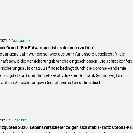
2021
Assekuranz
ank Grund: "Für Entwarnung ist es dennoch zu früh"
rgangene Jahr war ein schwieriges Jahr für unsere Gesellschaft, die
chaft sowie die Versicherungsbranche eingeschlossen. Die Jahreskonfer
ersicherungsaufsicht 2021 findet bedingt durch die Corona-Pandemie
lls digital statt und BaFin-Exekutivdirekter Dr. Frank Grund zeigt sich in
auf die Versicherungswirtschaft verhalten optimistisch.
2021
Finanzen
nzquoten 2020: Lebensversicherer zeigen sich stabil - trotz Corona-Kri