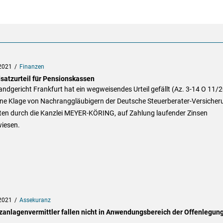
2021
Finanzen
satzurteil für Pensionskassen
ndgericht Frankfurt hat ein wegweisendes Urteil gefällt (Az. 3-14 O 11/2
ine Klage von Nachranggläubigern der Deutsche Steuerberater-Versicher
eten durch die Kanzlei MEYER-KÖRING, auf Zahlung laufender Zinsen
iesen.
2021
Assekuranz
zanlagenvermittler fallen nicht in Anwendungsbereich der Offenlegun