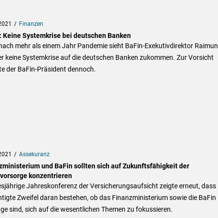
2021
Finanzen
: Keine Systemkrise bei deutschen Banken
nach mehr als einem Jahr Pandemie sieht BaFin-Exekutivdirektor Raimu
er keine Systemkrise auf die deutschen Banken zukommen. Zur Vorsicht
e der BaFin-Präsident dennoch.
2021
Assekuranz
zministerium und BaFin sollten sich auf Zukunftsfähigkeit der
svorsorge konzentrieren
esjährige Jahreskonferenz der Versicherungsaufsicht zeigte erneut, dass
tigte Zweifel daran bestehen, ob das Finanzministerium sowie die BaFin 
ge sind, sich auf die wesentlichen Themen zu fokussieren.