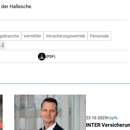
 der Hallesche.
ngsbranche
Vermittler
Versicherungsvertrieb
Personalie
..]
(PDF)
23.10.2025
Köpfe
INTER Versicherun