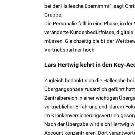
bei der Hallesche übernimmt“, sagt Chri
Gruppe.
Die Personalie fällt in eine Phase, in d
veränderte Kundenbedürfnisse, digital
müssen. Gleichzeitig bleibt der Wettbew
Vertriebspartner hoch.
Lars Hertwig kehrt in den Key-Ac
Zugleich bedankt sich die Hallesche bei 
Übergangsphase zusätzlich geführt hatt
Zentralbereich in einer wichtigen Überg
vertrieblicher Erfahrung und klarem Foku
im Krankenversicherungsvertrieb gesorgt
Nach der Übergabe wird sich Hertwig wie
Account konzentrieren. Dort verantwort