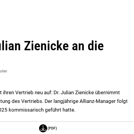
lian Zienicke an die
nuten
 ihren Vertrieb neu auf: Dr. Julian Zienicke übernimmt
ung des Vertriebs. Der langjährige Allianz-Manager folgt
2025 kommissarisch geführt hatte.
(PDF)