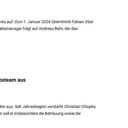
n neu auf: Zum 1. Januar 2026 übernimmt Fabian Ober
riebsmanager folgt auf Andreas Bahr, der das
ebsteam aus
er aus. Seit Jahresbeginn verstärkt Christian Chlupka
n soll er insbesondere die Betreuung sowie die