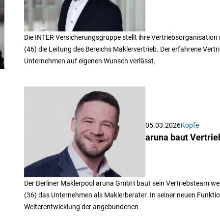
Die INTER Versicherungsgruppe stellt ihre Vertriebsorganisatio
(46) die Leitung des Bereichs Maklervertrieb. Der erfahrene Vert
Unternehmen auf eigenen Wunsch verlässt.
05.03.2026
Köpfe
aruna baut Vertri
Der Berliner Maklerpool aruna GmbH baut sein Vertriebsteam weit
(36) das Unternehmen als Maklerberater. In seiner neuen Funktio
Weiterentwicklung der angebundenen