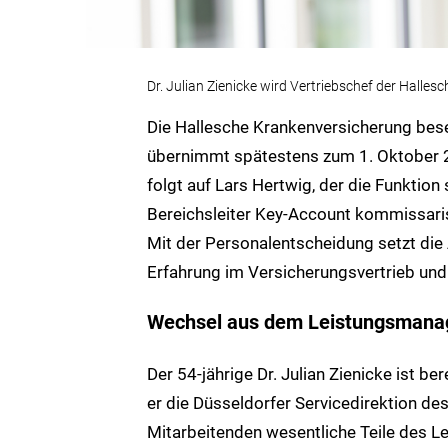
Dr. Julian Zienicke wird Vertriebschef der Hallesc
Die Hallesche Krankenversicherung besetz
übernimmt spätestens zum 1. Oktober 20
folgt auf Lars Hertwig, der die Funktion 
Bereichsleiter Key-Account kommissaris
Mit der Personalentscheidung setzt die
Erfahrung im Versicherungsvertrieb un
Wechsel aus dem Leistungsmanag
Der 54-jährige Dr. Julian Zienicke ist ber
er die Düsseldorfer Servicedirektion d
Mitarbeitenden wesentliche Teile des 