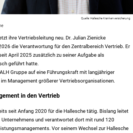
Hallesche Krankenversicherung
he
t ihre Vertriebsleitung neu. Dr. Julian Zienicke
26 die Verantwortung für den Zentralbereich Vertrieb. Er
seit April 2025 zusätzlich zu seiner Aufgabe als
ch geführt hatte.
 ALH Gruppe auf eine Führungskraft mit langjähriger
d im Management größerer Vertriebsorganisationen.
ement in den Vertrieb
eits seit Anfang 2020 für die Hallesche tätig. Bislang leitet
es Unternehmens und verantwortet dort mit rund 120
Leistungsmanagements. Vor seinem Wechsel zur Hallesche