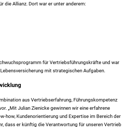
r die Allianz. Dort war er unter anderem:
achwuchsprogramm für Vertriebsführungskräfte und war
z Lebensversicherung mit strategischen Aufgaben.
twicklung
ombination aus Vertriebserfahrung, Führungskompetenz
r. „Mit Julian Zienicke gewinnen wir eine erfahrene
w-how, Kundenorientierung und Expertise im Bereich der
r, dass er künftig die Verantwortung für unseren Vertrieb