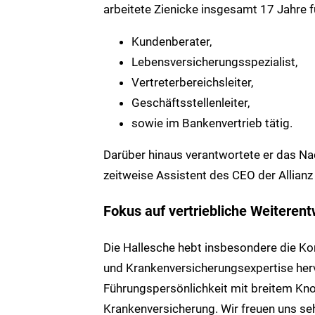
arbeitete Zienicke insgesamt 17 Jahre fü
Kundenberater,
Lebensversicherungsspezialist,
Vertreterbereichsleiter,
Geschäftsstellenleiter,
sowie im Bankenvertrieb tätig.
Darüber hinaus verantwortete er das N
zeitweise Assistent des CEO der Allian
Fokus auf vertriebliche Weiteren
Die Hallesche hebt insbesondere die K
und Krankenversicherungsexpertise hervo
Führungspersönlichkeit mit breitem Kno
Krankenversicherung. Wir freuen uns seh