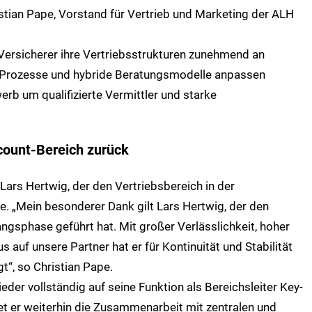
stian Pape, Vorstand für Vertrieb und Marketing der ALH
er Versicherer ihre Vertriebsstrukturen zunehmend an
e Prozesse und hybride Beratungsmodelle anpassen
erb um qualifizierte Vermittler und starke
count-Bereich zurück
Lars Hertwig, der den Vertriebsbereich in der
e. „Mein besonderer Dank gilt Lars Hertwig, der den
angsphase geführt hat. Mit großer Verlässlichkeit, hoher
s auf unsere Partner hat er für Kontinuität und Stabilität
“, so Christian Pape.
der vollständig auf seine Funktion als Bereichsleiter Key-
et er weiterhin die Zusammenarbeit mit zentralen und