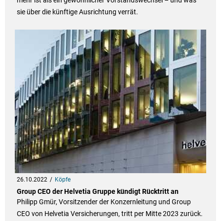
mehr ist als ein gewöhnlicher Vorstandswechsel – und was
sie über die künftige Ausrichtung verrät.
26.10.2022
Köpfe
Group CEO der Helvetia Gruppe kündigt Rücktritt an
Philipp Gmür, Vorsitzender der Konzernleitung und Group
CEO von Helvetia Versicherungen, tritt per Mitte 2023 zurück.