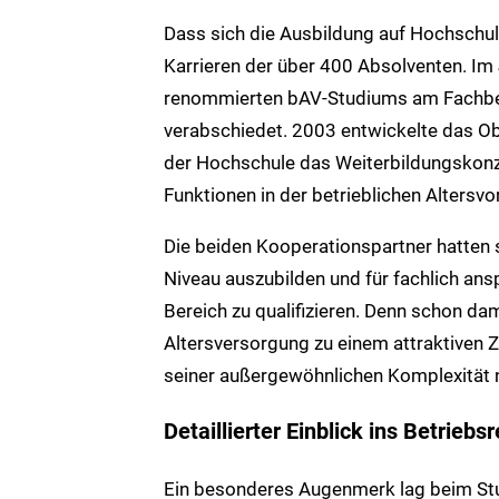
Dass sich die Ausbildung auf Hochschul
Karrieren der über 400 Absolventen. Im
renommierten bAV-Studiums am Fachbe
verabschiedet. 2003 entwickelte das O
der Hochschule das Weiterbildungskonze
Funktionen in der betrieblichen Altersvo
Die beiden Kooperationspartner hatten 
Niveau auszubilden und für fachlich an
Bereich zu qualifizieren. Denn schon dam
Altersversorgung zu einem attraktiven 
seiner außergewöhnlichen Komplexität 
Detaillierter Einblick ins Betrie
Ein besonderes Augenmerk lag beim Stud