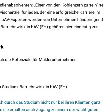
dienabsolventen: „Einer von den Koblenzern zu sein“ sei
ischenziel für jeden, der eine erfolgreiche Karriere im
erte bAV-Experten werden von Unternehmen händeringend
etriebswirt/-in bAV (FH) gehören hier eindeutig zur
rk
ch die Potenziale für Maklerunternehmen:
m Studium, Betriebswirt/-in bAV (FH)
h durch das Studium nicht nur bei ihren Klienten ganz
n sie erhalten auch Zugang zu einem der wichtigsten