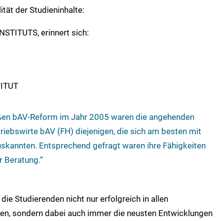
tät der Studieninhalte:
STITUTS, erinnert sich:
TITUT
roßen bAV-Reform im Jahr 2005 waren die angehenden
triebswirte bAV (FH) diejenigen, die sich am besten mit
skannten. Entsprechend gefragt waren ihre Fähigkeiten
r Beratung.“
die Studierenden nicht nur erfolgreich in allen
n, sondern dabei auch immer die neusten Entwicklungen