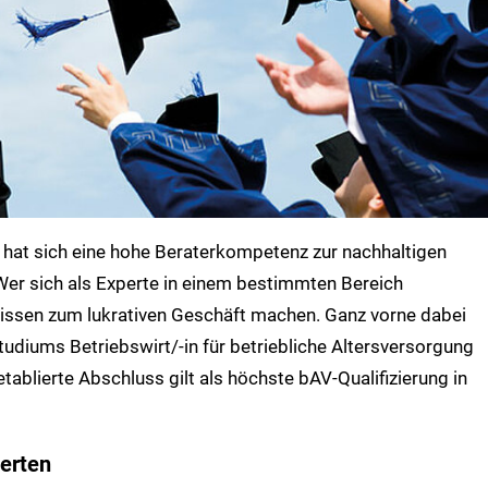
g hat sich eine hohe Beraterkompetenz zur nachhaltigen
 Wer sich als Experte in einem bestimmten Bereich
hwissen zum lukrativen Geschäft machen. Ganz vorne dabei
udiums Betriebswirt/-in für betriebliche Altersversorgung
etablierte Abschluss gilt als höchste bAV-Qualifizierung in
perten