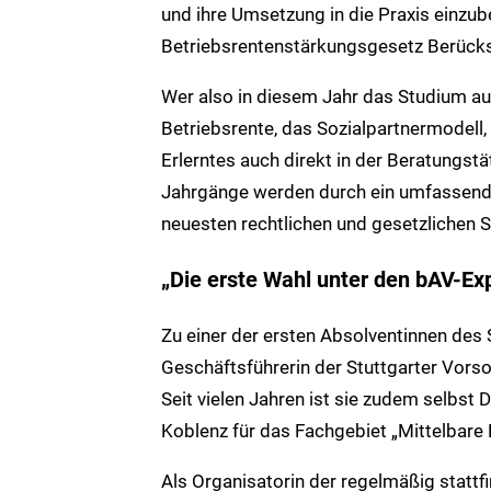
und ihre Umsetzung in die Praxis einzube
Betriebsrentenstärkungsgesetz Berücksi
Wer also in diesem Jahr das Studium aufn
Betriebsrente, das Sozialpartnermodell, 
Erlerntes auch direkt in der Beratungst
Jahrgänge werden durch ein umfassen
neuesten rechtlichen und gesetzlichen S
„Die erste Wahl unter den bAV-Ex
Zu einer der ersten Absolventinnen des 
Geschäftsführerin der Stuttgarter Vo
Seit vielen Jahren ist sie zudem selb
Koblenz für das Fachgebiet „Mittelbare
Als Organisatorin der regelmäßig statt