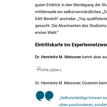
guten Einblick in den Werdegang der Stu
mittlerweile ein selbstverständliches „Zw
bAV-Bereich“ anstrebe. „Top qualifizi
gesucht. Die Absolventen des Studiums B
ersten Wahl.“
Eintrittskarte ins Expertennetzwe
Dr. Henriette M. Meissner
kennt aber au
Dr. Henriette M. Meissner, Dozentin bei
„Selbstständige können sic
oben positionieren, sonder