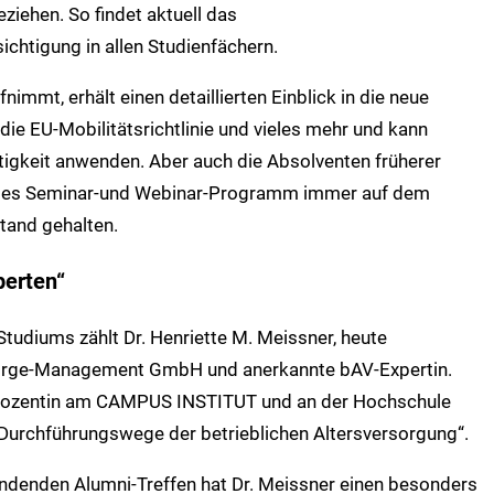
ziehen. So findet aktuell das
chtigung in allen Studienfächern.
immt, erhält einen detaillierten Einblick in die neue
die EU-Mobilitätsrichtlinie und vieles mehr und kann
ätigkeit anwenden. Aber auch die Absolventen früherer
des Seminar-und Webinar-Programm immer auf dem
tand gehalten.
perten“
Studiums zählt Dr. Henriette M. Meissner, heute
rsorge-Management GmbH und anerkannte bAV-Expertin.
st Dozentin am CAMPUS INSTITUT und an der Hochschule
 Durchführungswege der betrieblichen Altersversorgung“.
findenden Alumni-Treffen hat Dr. Meissner einen besonders