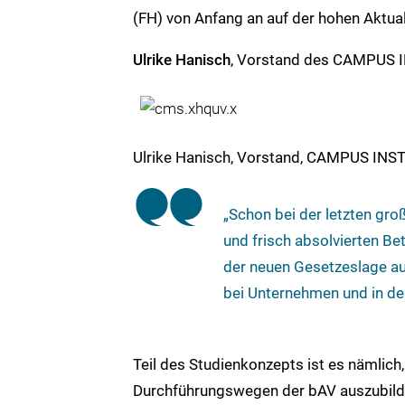
(FH) von Anfang an auf der hohen Aktuali
Ulrike Hanisch
, Vorstand des CAMPUS IN
Ulrike Hanisch, Vorstand, CAMPUS INS
„Schon bei der letzten g
und frisch absolvierten Be
der neuen Gesetzeslage au
bei Unternehmen und in de
Teil des Studienkonzepts ist es nämlich, 
Durchführungswegen der bAV auszubilde