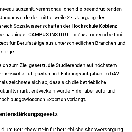
niveau auszahlt, veranschaulichen die beeindruckenden
 Januar wurde der mittlerweile 27. Jahrgang des
reich Sozialwissenschaften der
Hochschule Koblenz
berhachinger
CAMPUS INSTITUT
in Zusammenarbeit mit
pt für Berufstätige aus unterschiedlichen Branchen und
rsorge.
sich zum Ziel gesetzt, die Studierenden auf höchstem
spruchsvolle Tätigkeiten und Führungsaufgaben im bAV-
als zeichnete sich ab, dass sich die betriebliche
Zukunftsmarkt entwickeln würde – der aber aufgrund
nach ausgewiesenen Experten verlangt.
bsrentenstärkungsgesetz
ium Betriebswirt/-in für betriebliche Altersversorgung