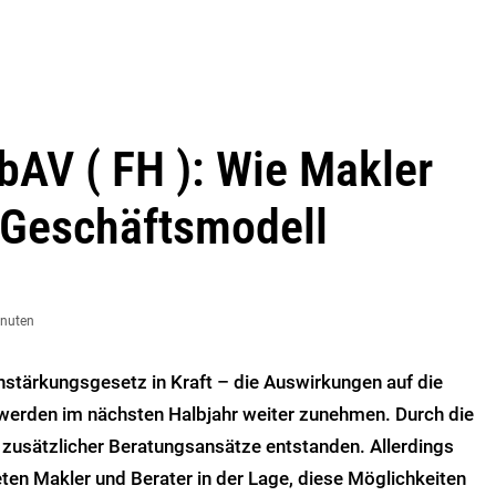
 bAV ( FH ): Wie Makler
Geschäftsmodell
inuten
nstärkungsgesetz in Kraft – die Auswirkungen auf die
 werden im nächsten Halbjahr weiter zunehmen. Durch die
l zusätzlicher Beratungsansätze entstanden. Allerdings
eten Makler und Berater in der Lage, diese Möglichkeiten