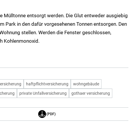
 die Mülltonne entsorgt werden. Die Glut entweder ausgiebig
im Park in den dafür vorgesehenen Tonnen entsorgen. Den
e Wohnung stellen. Werden die Fenster geschlossen,
ch Kohlenmonoxid.
ersicherung
haftpflichtversicherung
wohngebäude
icherung
private Unfallversicherung
gothaer versicherung
(PDF)