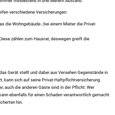
 immer mindestens in drei Metern Abstand.
ifen verschiedene Versicherungen:
s die Wohngebäude-, bei einem Mieter die Privat-
iese zählen zum Hausrat, deswegen greift die
n das Gerät stellt und dabei aus Versehen Gegenstände in
, kann sich auf seine Privat-Haftpflichtversicherung
r, auch die anderen Gäste sind in der Pflicht: Wer
, kann ebenfalls für einen Schaden verantwortlich gemacht
cherten hin.