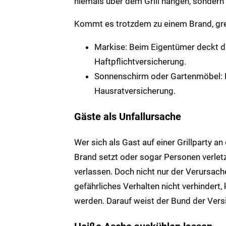
niemals über dem Grill hängen, sondern
Kommt es trotzdem zu einem Brand, gre
Markise: Beim Eigentümer deckt da
Haftpflichtversicherung.
Sonnenschirm oder Gartenmöbel: D
Hausratversicherung.
Gäste als Unfallursache
Wer sich als Gast auf einer Grillparty a
Brand setzt oder sogar Personen verletzt
verlassen. Doch nicht nur der Verursache
gefährliches Verhalten nicht verhindert
werden. Darauf weist der Bund der Versi