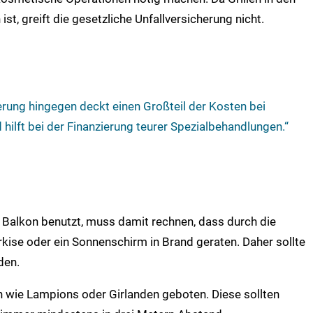
st, greift die gesetzliche Unfallversicherung nicht.
herung hingegen deckt einen Großteil der Kosten bei
 hilft bei der Finanzierung teurer Spezialbehandlungen.“
m Balkon benutzt, muss damit rechnen, dass durch die
ise oder ein Sonnenschirm in Brand geraten. Daher sollte
den.
 wie Lampions oder Girlanden geboten. Diese sollten