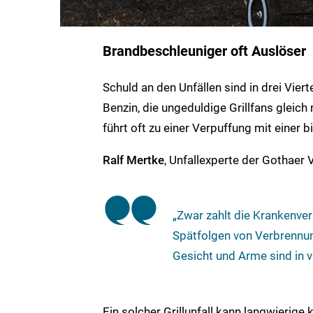
Brandbeschleuniger oft Auslöser
Schuld an den Unfällen sind in drei Vier
Benzin, die ungeduldige Grillfans gleich
führt oft zu einer Verpuffung mit einer 
Ralf Mertke
, Unfallexperte der Gothaer V
„Zwar zahlt die Krankenve
Spätfolgen von Verbrennun
Gesicht und Arme sind in vi
Ein solcher Grillunfall kann langwierig