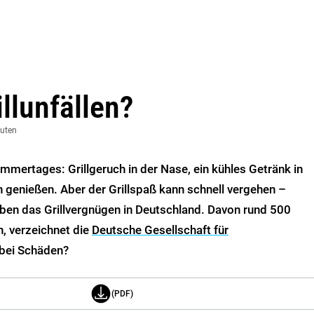
illunfällen?
nuten
ommertages: Grillgeruch in der Nase, ein kühles Getränk in
 genießen. Aber der Grillspaß kann schnell vergehen –
rüben das Grillvergnügen in Deutschland. Davon rund 500
, verzeichnet die
Deutsche Gesellschaft für
 bei Schäden?
(PDF)