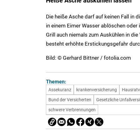
Heiße Asche auskühlen lassen
Die heiße Asche darf auf keinen Fall in
in einem Eimer Wasser ablöschen oder 
Grill auch niemals zum Auskühlen in di
besteht erhöhte Erstickungsgefahr dur
Bild: © Gerhard Bittner / fotolia.com
Themen:
Assekuranz
krankenversicherung
Hausratv
Bund der Versicherten
Gesetzliche Unfallvers
schwere Verbrennungen