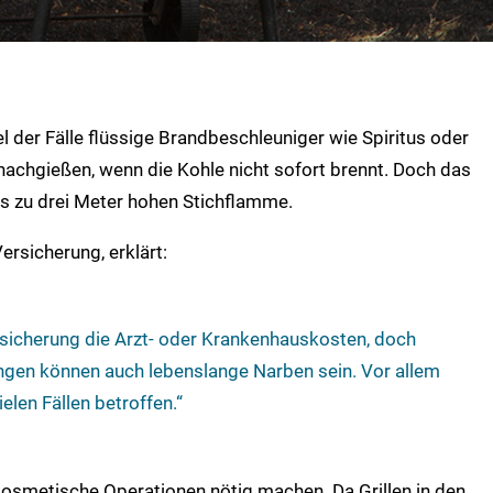
tel der Fälle flüssige Brandbeschleuniger wie Spiritus oder
 nachgießen, wenn die Kohle nicht sofort brennt. Doch das
bis zu drei Meter hohen Stichflamme.
ersicherung, erklärt:
rsicherung die Arzt- oder Krankenhauskosten, doch
gen können auch lebenslange Narben sein. Vor allem
elen Fällen betroffen.“
e kosmetische Operationen nötig machen. Da Grillen in den