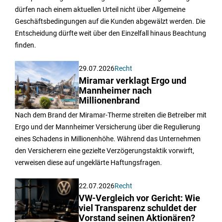
dürfen nach einem aktuellen Urteil nicht über Allgemeine
Geschäftsbedingungen auf die Kunden abgewälzt werden. Die
Entscheidung dürfte weit über den Einzelfall hinaus Beachtung
finden.
29.07.2026
Recht
Miramar verklagt Ergo und
Mannheimer nach
Millionenbrand
Nach dem Brand der Miramar-Therme streiten die Betreiber mit
Ergo und der Mannheimer Versicherung über die Regulierung
eines Schadens in Millionenhöhe. Während das Unternehmen
den Versicherern eine gezielte Verzögerungstaktik vorwirft,
verweisen diese auf ungeklärte Haftungsfragen.
22.07.2026
Recht
VW-Vergleich vor Gericht: Wie
viel Transparenz schuldet der
Vorstand seinen Aktionären?