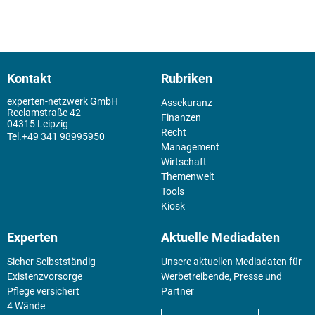
Kontakt
Rubriken
experten-netzwerk GmbH
Assekuranz
Reclamstraße 42
Finanzen
04315 Leipzig
Recht
+49 341 98995950
Management
Wirtschaft
Themenwelt
Tools
Kiosk
Experten
Aktuelle Mediadaten
Sicher Selbstständig
Unsere aktuellen Mediadaten für
Existenz­vorsorge
Werbetreibende, Presse und
Pflege versichert
Partner
4 Wände