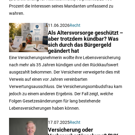
Prozent die Interessen seines Mandanten umfassend zu
wahren.
11.06.2026
Recht
Als Altersvorsorge geschützt –
aber trotzdem kündbar? Was
sich durch das Bürgergeld
geändert hat
Eine Versicherungsnehmerin wollte ihre Lebensversicherung
nach mehr als 35 Jahren kündigen und den Rückkaufswert
ausgezahlt bekommen. Der Versicherer verweigerte dies mit
Verweis auf einen vor Jahren vereinbarten
Verwertungsausschluss. Die Versicherungsombudsfrau kam
jedoch zu einem anderen Ergebnis. Der Fall zeigt, welche
Folgen Gesetzesänderungen für lang bestehende
Lebensversicherungen haben können.
17.07.2025
Recht
Versicherung oder