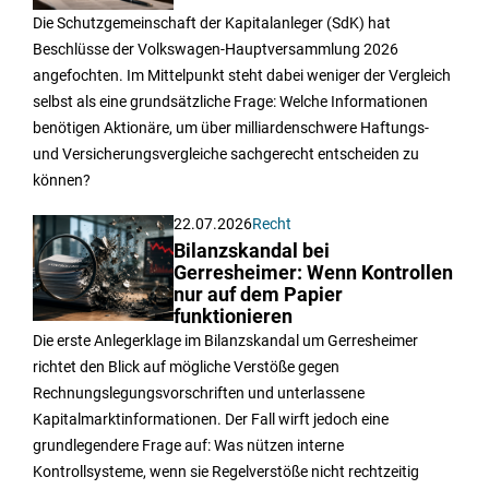
Die Schutzgemeinschaft der Kapitalanleger (SdK) hat
Beschlüsse der Volkswagen-Hauptversammlung 2026
angefochten. Im Mittelpunkt steht dabei weniger der Vergleich
selbst als eine grundsätzliche Frage: Welche Informationen
benötigen Aktionäre, um über milliardenschwere Haftungs-
und Versicherungsvergleiche sachgerecht entscheiden zu
können?
22.07.2026
Recht
Bilanzskandal bei
Gerresheimer: Wenn Kontrollen
nur auf dem Papier
funktionieren
Die erste Anlegerklage im Bilanzskandal um Gerresheimer
richtet den Blick auf mögliche Verstöße gegen
Rechnungslegungsvorschriften und unterlassene
Kapitalmarktinformationen. Der Fall wirft jedoch eine
grundlegendere Frage auf: Was nützen interne
Kontrollsysteme, wenn sie Regelverstöße nicht rechtzeitig