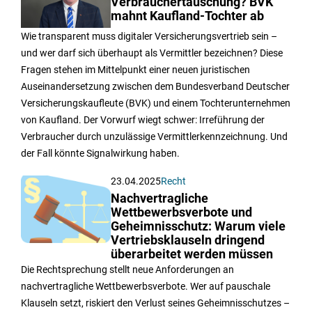
Verbrauchertäuschung? BVK
mahnt Kaufland-Tochter ab
Wie transparent muss digitaler Versicherungsvertrieb sein –
und wer darf sich überhaupt als Vermittler bezeichnen? Diese
Fragen stehen im Mittelpunkt einer neuen juristischen
Auseinandersetzung zwischen dem Bundesverband Deutscher
Versicherungskaufleute (BVK) und einem Tochterunternehmen
von Kaufland. Der Vorwurf wiegt schwer: Irreführung der
Verbraucher durch unzulässige Vermittlerkennzeichnung. Und
der Fall könnte Signalwirkung haben.
23.04.2025
Recht
Nachvertragliche
Wettbewerbsverbote und
Geheimnisschutz: Warum viele
Vertriebsklauseln dringend
überarbeitet werden müssen
Die Rechtsprechung stellt neue Anforderungen an
nachvertragliche Wettbewerbsverbote. Wer auf pauschale
Klauseln setzt, riskiert den Verlust seines Geheimnisschutzes –