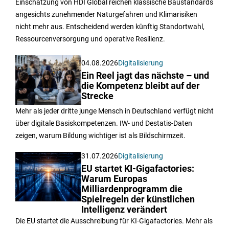
Einschätzung von HDI Global reichen klassische Baustandards
angesichts zunehmender Naturgefahren und Klimarisiken
nicht mehr aus. Entscheidend werden künftig Standortwahl,
Ressourcenversorgung und operative Resilienz.
04.08.2026
Digitalisierung
Ein Reel jagt das nächste – und
die Kompetenz bleibt auf der
Strecke
Mehr als jeder dritte junge Mensch in Deutschland verfügt nicht
über digitale Basiskompetenzen. IW- und Destatis-Daten
zeigen, warum Bildung wichtiger ist als Bildschirmzeit.
31.07.2026
Digitalisierung
EU startet KI-Gigafactories:
Warum Europas
Milliardenprogramm die
Spielregeln der künstlichen
Intelligenz verändert
Die EU startet die Ausschreibung für KI-Gigafactories. Mehr als