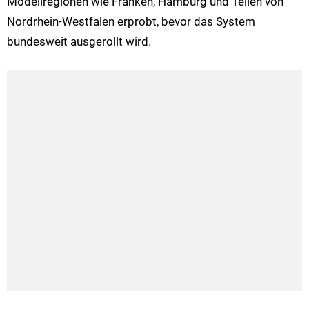
Modellregionen wie Franken, Hamburg und Teilen von
Nordrhein-Westfalen erprobt, bevor das System
bundesweit ausgerollt wird.