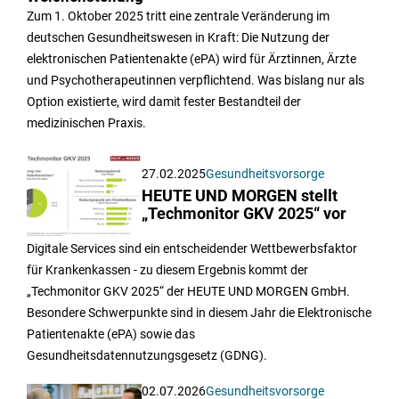
Zum 1. Oktober 2025 tritt eine zentrale Veränderung im
deutschen Gesundheitswesen in Kraft: Die Nutzung der
elektronischen Patientenakte (ePA) wird für Ärztinnen, Ärzte
und Psychotherapeutinnen verpflichtend. Was bislang nur als
Option existierte, wird damit fester Bestandteil der
medizinischen Praxis.
27.02.2025
Gesundheitsvorsorge
HEUTE UND MORGEN stellt
„Techmonitor GKV 2025“ vor
Digitale Services sind ein entscheidender Wettbewerbsfaktor
für Krankenkassen - zu diesem Ergebnis kommt der
„Techmonitor GKV 2025“ der HEUTE UND MORGEN GmbH.
Besondere Schwerpunkte sind in diesem Jahr die Elektronische
Patientenakte (ePA) sowie das
Gesundheitsdatennutzungsgesetz (GDNG).
02.07.2026
Gesundheitsvorsorge