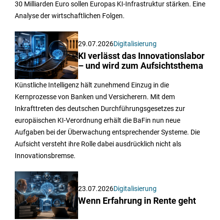
30 Milliarden Euro sollen Europas KI-Infrastruktur stärken. Eine
Analyse der wirtschaftlichen Folgen.
29.07.2026
Digitalisierung
KI verlässt das Innovationslabor
– und wird zum Aufsichtsthema
Künstliche Intelligenz hält zunehmend Einzug in die
Kernprozesse von Banken und Versicherern. Mit dem
Inkrafttreten des deutschen Durchführungsgesetzes zur
europäischen KI-Verordnung erhält die BaFin nun neue
Aufgaben bei der Überwachung entsprechender Systeme. Die
Aufsicht versteht ihre Rolle dabei ausdrücklich nicht als
Innovationsbremse.
23.07.2026
Digitalisierung
Wenn Erfahrung in Rente geht