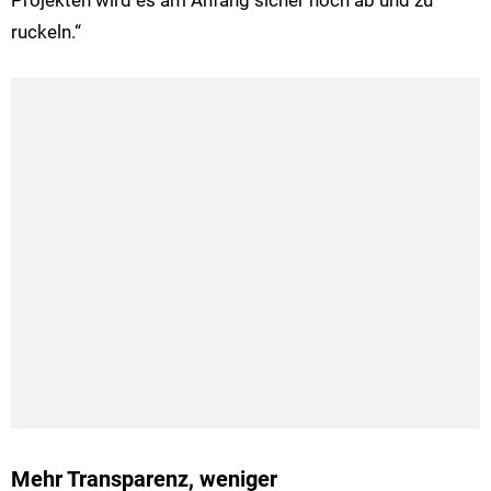
Projekten wird es am Anfang sicher noch ab und zu
ruckeln.“
Mehr Transparenz, weniger