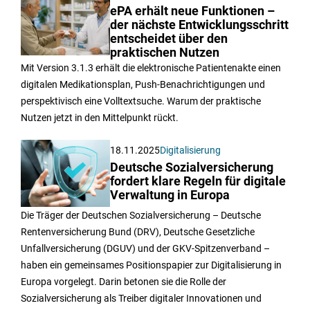
ePA erhält neue Funktionen –
der nächste Entwicklungsschritt
entscheidet über den
praktischen Nutzen
Mit Version 3.1.3 erhält die elektronische Patientenakte einen
digitalen Medikationsplan, Push-Benachrichtigungen und
perspektivisch eine Volltextsuche. Warum der praktische
Nutzen jetzt in den Mittelpunkt rückt.
18.11.2025
Digitalisierung
Deutsche Sozialversicherung
fordert klare Regeln für digitale
Verwaltung in Europa
Die Träger der Deutschen Sozialversicherung – Deutsche
Rentenversicherung Bund (DRV), Deutsche Gesetzliche
Unfallversicherung (DGUV) und der GKV-Spitzenverband –
haben ein gemeinsames Positionspapier zur Digitalisierung in
Europa vorgelegt. Darin betonen sie die Rolle der
Sozialversicherung als Treiber digitaler Innovationen und