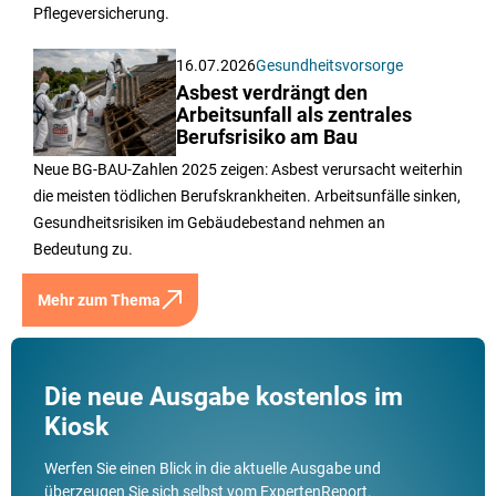
Pflegeversicherung.
16.07.2026
Gesundheitsvorsorge
Asbest verdrängt den
Arbeitsunfall als zentrales
Berufsrisiko am Bau
Neue BG-BAU-Zahlen 2025 zeigen: Asbest verursacht weiterhin
die meisten tödlichen Berufskrankheiten. Arbeitsunfälle sinken,
Gesundheitsrisiken im Gebäudebestand nehmen an
Bedeutung zu.
Mehr zum Thema
Die neue Ausgabe kostenlos im
Kiosk
Werfen Sie einen Blick in die aktuelle Ausgabe und
überzeugen Sie sich selbst vom ExpertenReport.