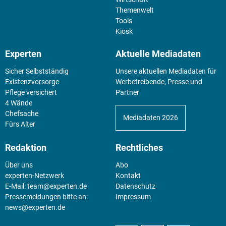
Themenwelt
Tools
Kiosk
Experten
Aktuelle Mediadaten
Sicher Selbstständig
Unsere aktuellen Mediadaten für
Existenz­vorsorge
Werbetreibende, Presse und
Pflege versichert
Partner
4 Wände
Chefsache
Mediadaten 2026
Fürs Alter
Redaktion
Rechtliches
Über uns
Abo
experten-Netzwerk
Kontakt
E-Mail:
team@experten.de
Datenschutz
Pressemeldungen bitte an:
Impressum
news@experten.de