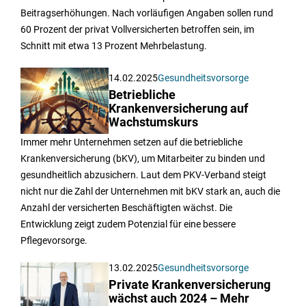
Beitragserhöhungen. Nach vorläufigen Angaben sollen rund
60 Prozent der privat Vollversicherten betroffen sein, im
Schnitt mit etwa 13 Prozent Mehrbelastung.
14.02.2025
Gesundheitsvorsorge
Betriebliche
Krankenversicherung auf
Wachstumskurs
Immer mehr Unternehmen setzen auf die betriebliche
Krankenversicherung (bKV), um Mitarbeiter zu binden und
gesundheitlich abzusichern. Laut dem PKV-Verband steigt
nicht nur die Zahl der Unternehmen mit bKV stark an, auch die
Anzahl der versicherten Beschäftigten wächst. Die
Entwicklung zeigt zudem Potenzial für eine bessere
Pflegevorsorge.
13.02.2025
Gesundheitsvorsorge
Private Krankenversicherung
wächst auch 2024 – Mehr