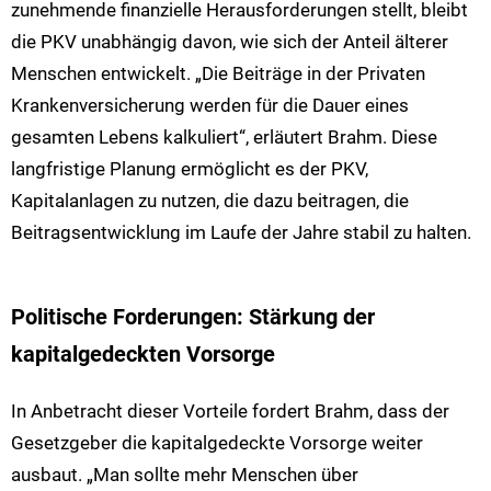
zunehmende finanzielle Herausforderungen stellt, bleibt
die PKV unabhängig davon, wie sich der Anteil älterer
Menschen entwickelt. „Die Beiträge in der Privaten
Krankenversicherung werden für die Dauer eines
gesamten Lebens kalkuliert“, erläutert Brahm. Diese
langfristige Planung ermöglicht es der PKV,
Kapitalanlagen zu nutzen, die dazu beitragen, die
Beitragsentwicklung im Laufe der Jahre stabil zu halten.
Politische Forderungen: Stärkung der
kapitalgedeckten Vorsorge
In Anbetracht dieser Vorteile fordert Brahm, dass der
Gesetzgeber die kapitalgedeckte Vorsorge weiter
ausbaut. „Man sollte mehr Menschen über