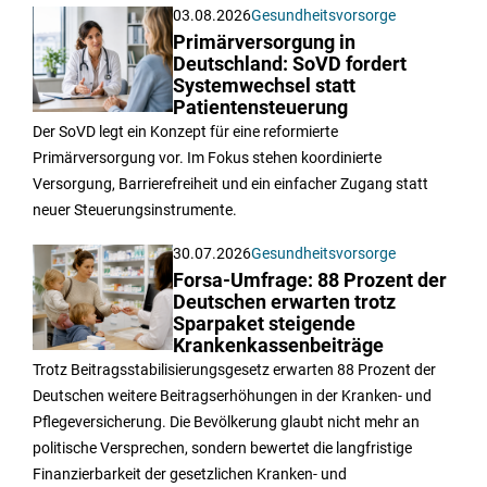
03.08.2026
Gesundheitsvorsorge
Primärversorgung in
Deutschland: SoVD fordert
Systemwechsel statt
Patientensteuerung
Der SoVD legt ein Konzept für eine reformierte
Primärversorgung vor. Im Fokus stehen koordinierte
Versorgung, Barrierefreiheit und ein einfacher Zugang statt
neuer Steuerungsinstrumente.
30.07.2026
Gesundheitsvorsorge
Forsa-Umfrage: 88 Prozent der
Deutschen erwarten trotz
Sparpaket steigende
Krankenkassenbeiträge
Trotz Beitragsstabilisierungsgesetz erwarten 88 Prozent der
Deutschen weitere Beitragserhöhungen in der Kranken- und
Pflegeversicherung. Die Bevölkerung glaubt nicht mehr an
politische Versprechen, sondern bewertet die langfristige
Finanzierbarkeit der gesetzlichen Kranken- und