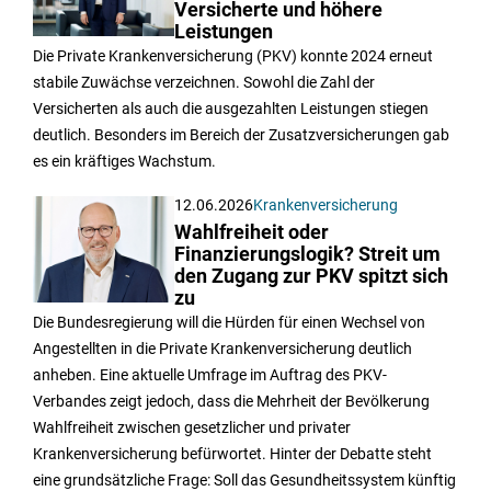
Versicherte und höhere
Leistungen
Die Private Krankenversicherung (PKV) konnte 2024 erneut
stabile Zuwächse verzeichnen. Sowohl die Zahl der
Versicherten als auch die ausgezahlten Leistungen stiegen
deutlich. Besonders im Bereich der Zusatzversicherungen gab
es ein kräftiges Wachstum.
12.06.2026
Krankenversicherung
Wahlfreiheit oder
Finanzierungslogik? Streit um
den Zugang zur PKV spitzt sich
zu
Die Bundesregierung will die Hürden für einen Wechsel von
Angestellten in die Private Krankenversicherung deutlich
anheben. Eine aktuelle Umfrage im Auftrag des PKV-
Verbandes zeigt jedoch, dass die Mehrheit der Bevölkerung
Wahlfreiheit zwischen gesetzlicher und privater
Krankenversicherung befürwortet. Hinter der Debatte steht
eine grundsätzliche Frage: Soll das Gesundheitssystem künftig