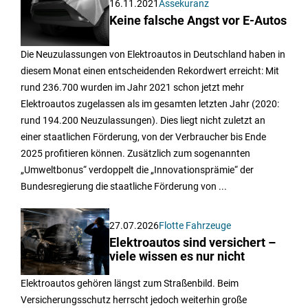
16.11.2021
Assekuranz
Keine falsche Angst vor E-Autos
Die Neuzulassungen von Elektroautos in Deutschland haben in
diesem Monat einen entscheidenden Rekordwert erreicht: Mit
rund 236.700 wurden im Jahr 2021 schon jetzt mehr
Elektroautos zugelassen als im gesamten letzten Jahr (2020:
rund 194.200 Neuzulassungen). Dies liegt nicht zuletzt an
einer staatlichen Förderung, von der Verbraucher bis Ende
2025 profitieren können. Zusätzlich zum sogenannten
„Umweltbonus“ verdoppelt die „Innovationsprämie“ der
Bundesregierung die staatliche Förderung von ...
27.07.2026
Flotte Fahrzeuge
Elektroautos sind versichert –
viele wissen es nur nicht
Elektroautos gehören längst zum Straßenbild. Beim
Versicherungsschutz herrscht jedoch weiterhin große