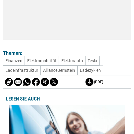
Themen:
Finanzen
Elektromobilität
Elektroauto
Tesla
Ladeinfrastruktur
AllianceBernstein
Ladezyklen
(PDF)
LESEN SIE AUCH