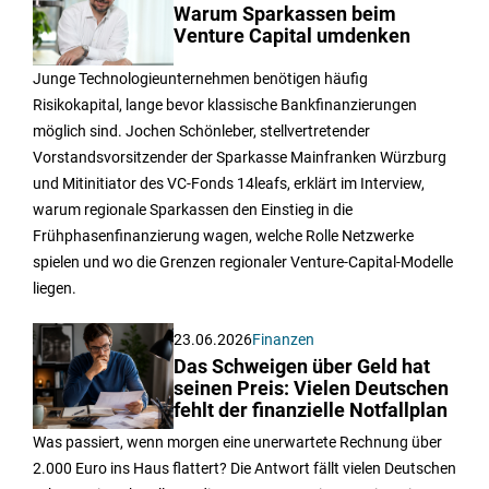
Warum Sparkassen beim
Venture Capital umdenken
Junge Technologieunternehmen benötigen häufig
Risikokapital, lange bevor klassische Bankfinanzierungen
möglich sind. Jochen Schönleber, stellvertretender
Vorstandsvorsitzender der Sparkasse Mainfranken Würzburg
und Mitinitiator des VC-Fonds 14leafs, erklärt im Interview,
warum regionale Sparkassen den Einstieg in die
Frühphasenfinanzierung wagen, welche Rolle Netzwerke
spielen und wo die Grenzen regionaler Venture-Capital-Modelle
liegen.
23.06.2026
Finanzen
Das Schweigen über Geld hat
seinen Preis: Vielen Deutschen
fehlt der finanzielle Notfallplan
Was passiert, wenn morgen eine unerwartete Rechnung über
2.000 Euro ins Haus flattert? Die Antwort fällt vielen Deutschen