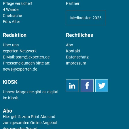
Pflege versichert
Partner
4 Wände
Chefsache
Mediadaten 2026
Fürs Alter
Redaktion
Rechtliches
Über uns
Abo
experten-Netzwerk
Kontakt
E-Mail:
team@experten.de
Datenschutz
Pressemeldungen bitte an:
Impressum
news@experten.de
KIOSK
Unsere Magazine gibt es digital
im
Kiosk
.
Abo
Hier geht's zum Print Abo und
zum gesamten Online Angebot
des expertenReport.