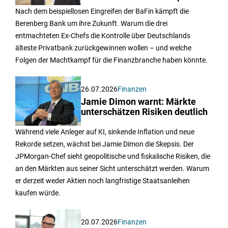
Nach dem beispiellosen Eingreifen der BaFin kämpft die
Berenberg Bank um ihre Zukunft. Warum die drei
entmachteten Ex-Chefs die Kontrolle über Deutschlands
älteste Privatbank zurückgewinnen wollen – und welche
Folgen der Machtkampf für die Finanzbranche haben könnte.
26.07.2026
Finanzen
Jamie Dimon warnt: Märkte
unterschätzen Risiken deutlich
Während viele Anleger auf KI, sinkende Inflation und neue
Rekorde setzen, wächst bei Jamie Dimon die Skepsis. Der
JPMorgan-Chef sieht geopolitische und fiskalische Risiken, die
an den Märkten aus seiner Sicht unterschätzt werden. Warum
er derzeit weder Aktien noch langfristige Staatsanleihen
kaufen würde.
20.07.2026
Finanzen