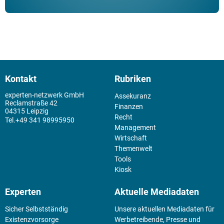
Kontakt
Rubriken
experten-netzwerk GmbH
Assekuranz
Reclamstraße 42
Finanzen
04315 Leipzig
Recht
+49 341 98995950
Management
Wirtschaft
Themenwelt
Tools
Kiosk
Experten
Aktuelle Mediadaten
Sicher Selbstständig
Unsere aktuellen Mediadaten für
Existenz­vorsorge
Werbetreibende, Presse und