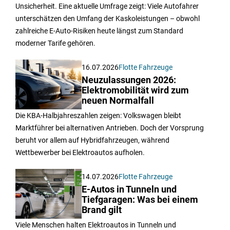
Unsicherheit. Eine aktuelle Umfrage zeigt: Viele Autofahrer
unterschätzen den Umfang der Kaskoleistungen – obwohl
zahlreiche E-Auto-Risiken heute längst zum Standard
moderner Tarife gehören.
16.07.2026
Flotte Fahrzeuge
Neuzulassungen 2026:
Elektromobilität wird zum
neuen Normalfall
Die KBA-Halbjahreszahlen zeigen: Volkswagen bleibt
Marktführer bei alternativen Antrieben. Doch der Vorsprung
beruht vor allem auf Hybridfahrzeugen, während
Wettbewerber bei Elektroautos aufholen.
14.07.2026
Flotte Fahrzeuge
E-Autos in Tunneln und
Tiefgaragen: Was bei einem
Brand gilt
Viele Menschen halten Elektroautos in Tunneln und