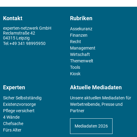
Kontakt
Rubriken
experten-netzwerk GmbH
Assekuranz
Reclamstraße 42
Finanzen
04315 Leipzig
Recht
+49 341 98995950
Management
Wirtschaft
Themenwelt
Tools
Kiosk
Experten
Aktuelle Mediadaten
Sicher Selbstständig
Unsere aktuellen Mediadaten für
Existenz­vorsorge
Werbetreibende, Presse und
Pflege versichert
Partner
4 Wände
Chefsache
Mediadaten 2026
Fürs Alter