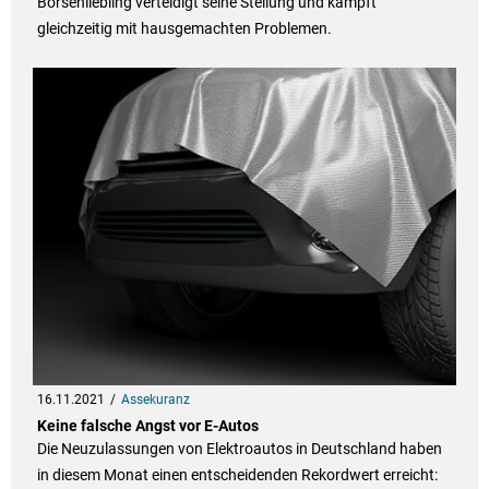
Börsenliebling verteidigt seine Stellung und kämpft
gleichzeitig mit hausgemachten Problemen.
16.11.2021
Assekuranz
Keine falsche Angst vor E-Autos
Die Neuzulassungen von Elektroautos in Deutschland haben
in diesem Monat einen entscheidenden Rekordwert erreicht: