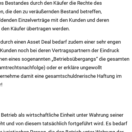
es Bestandes durch den Käufer die Rechte des
, die den zu veräußernden Bestand betreffen,
ildenden Einzelverträge mit den Kunden und deren
 den Käufer übertragen werden.
urch einen Asset Deal bedarf zudem einer sehr engen
i Kunden noch bei deren Vertragspartnern der Eindruck
men eines sogenannten „Betriebsübergangs“ die gesamten
mtrechtsnachfolge) oder er erkläre ungewollt
 übernehme damit eine gesamtschuldnerische Haftung im
r!
 Betrieb als wirtschaftliche Einheit unter Wahrung seiner
eht und von diesem tatsächlich fortgeführt wird. Es bedarf
r juristischen Person, die den Betrieb unter Wahrung der