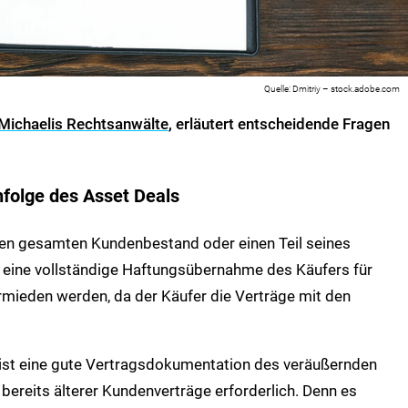
Dmitriy – stock.adobe.com
 Michaelis Rechtsanwälte
, erläutert entscheidende Fragen
hfolge des Asset Deals
nen gesamten Kundenbestand oder einen Teil seines
 eine vollständige Haftungsübernahme des Käufers für
rmieden werden, da der Käufer die Verträge mit den
 ist eine gute Vertragsdokumentation des veräußernden
bereits älterer Kundenverträge erforderlich. Denn es