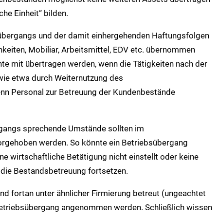
che Einheit“ bilden.
übergangs und der damit einhergehenden Haftungsfolgen
hkeiten, Mobiliar, Arbeitsmittel, EDV etc. übernommen
e mit übertragen werden, wenn die Tätigkeiten nach der
 wie etwa durch Weiternutzung des
nn Personal zur Betreuung der Kundenbestände
gangs sprechende Umstände sollten im
orgehoben werden. So könnte ein Betriebsübergang
e wirtschaftliche Betätigung nicht einstellt oder keine
die Bestandsbetreuung fortsetzen.
 fortan unter ähnlicher Firmierung betreut (ungeachtet
n Betriebsübergang angenommen werden. Schließlich wissen