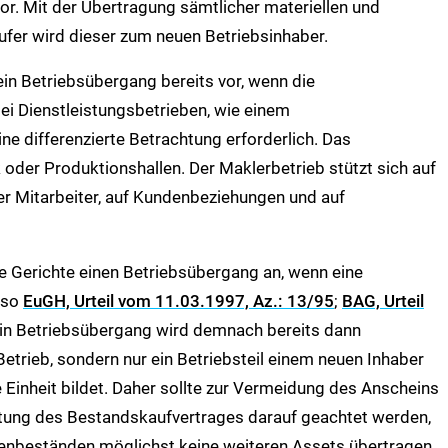
vor. Mit der Übertragung sämtlicher materiellen und
ufer wird dieser zum neuen Betriebsinhaber.
ein Betriebsübergang bereits vor, wenn die
ei Dienstleistungsbetrieben, wie einem
e differenzierte Betrachtung erforderlich. Das
der Produktionshallen. Der Maklerbetrieb stützt sich auf
r Mitarbeiter, auf Kundenbeziehungen und auf
 Gerichte einen Betriebsübergang an, wenn eine
 (so
EuGH, Urteil vom 11.03.1997, Az.: 13/95
;
BAG, Urteil
Ein Betriebsübergang wird demnach bereits dann
rieb, sondern nur ein Betriebsteil einem neuen Inhaber
e Einheit bildet. Daher sollte zur Vermeidung des Anscheins
ltung des Bestandskaufvertrages darauf geachtet werden,
enbeständen möglichst keine weiteren Assets übertragen