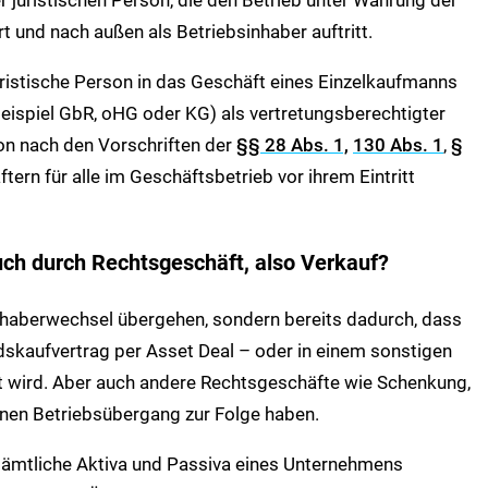
t und nach außen als Betriebsinhaber auftritt.
juristische Person in das Geschäft eines Einzelkaufmanns
eispiel GbR, oHG oder KG) als vertretungsberechtigter
son nach den Vorschriften der
§§ 28 Abs. 1,
130 Abs. 1
,
§
ern für alle im Geschäftsbetrieb vor ihrem Eintritt
auch durch Rechtsgeschäft, also Verkauf?
Inhaberwechsel übergehen, sondern bereits dadurch, dass
dskaufvertrag per Asset Deal – oder in einem sonstigen
t wird. Aber auch andere Rechtsgeschäfte wie Schenkung,
nen Betriebsübergang zur Folge haben.
ämtliche Aktiva und Passiva eines Unternehmens