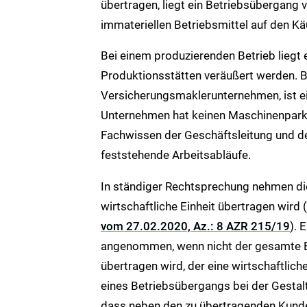
übertragen, liegt ein Betriebsübergang 
immateriellen Betriebsmittel auf den Kä
Bei einem produzierenden Betrieb liegt 
Produktionsstätten veräußert werden. B
Versicherungsmaklerunternehmen, ist ein
Unternehmen hat keinen Maschinenpark o
Fachwissen der Geschäftsleitung und de
feststehende Arbeitsabläufe.
In ständiger Rechtsprechung nehmen die
wirtschaftliche Einheit übertragen wird
vom 27.02.2020, Az.: 8 AZR 215/19
). 
angenommen, wenn nicht der gesamte Bet
übertragen wird, der eine wirtschaftlich
eines Betriebsübergangs bei der Gesta
dass neben den zu übertragenden Kund