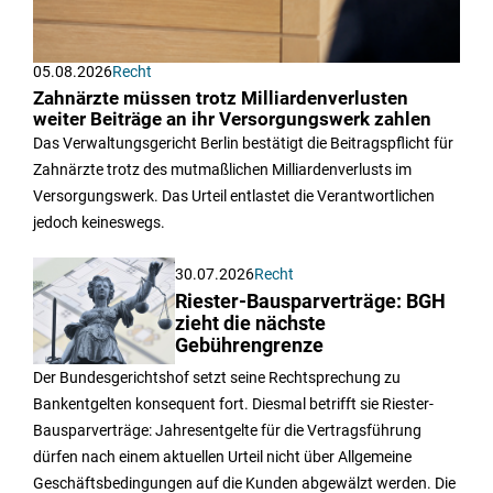
05.08.2026
Recht
Zahnärzte müssen trotz Milliardenverlusten
weiter Beiträge an ihr Versorgungswerk zahlen
Das Verwaltungsgericht Berlin bestätigt die Beitragspflicht für
Zahnärzte trotz des mutmaßlichen Milliardenverlusts im
Versorgungswerk. Das Urteil entlastet die Verantwortlichen
jedoch keineswegs.
30.07.2026
Recht
Riester-Bausparverträge: BGH
zieht die nächste
Gebührengrenze
Der Bundesgerichtshof setzt seine Rechtsprechung zu
Bankentgelten konsequent fort. Diesmal betrifft sie Riester-
Bausparverträge: Jahresentgelte für die Vertragsführung
dürfen nach einem aktuellen Urteil nicht über Allgemeine
Geschäftsbedingungen auf die Kunden abgewälzt werden. Die