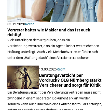
03.12.2020
Recht
Vertreter haftet wie Makler und das ist auch
richtig!
Viele unterliegen dem Irrglauben, dass ein
Versicherungsvertreter, also ein Agent, keiner weitreichenden
Haftung unterliegt. Auch viele Mehrfachvertreter fühlen sich
unter dem „Haftungsdach“ eines Versicherers sicherer.
13.03.2025
Recht
Beratungsverzicht per
Vordruck? OLG Nürnberg stärkt
Versicherer und sorgt für Kritik
Ein Beratungsverzicht bei Versicherungsverträgen muss nicht
zwingend in einem separaten Dokument erklärt werden,
sondern kann auch innerhalb eines Antragsformulars erfolgen,
sofern er optisch hervorgehoben und vom Kunden