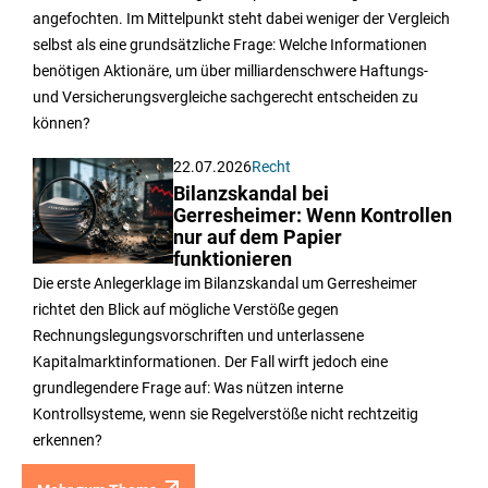
angefochten. Im Mittelpunkt steht dabei weniger der Vergleich
selbst als eine grundsätzliche Frage: Welche Informationen
benötigen Aktionäre, um über milliardenschwere Haftungs-
und Versicherungsvergleiche sachgerecht entscheiden zu
können?
22.07.2026
Recht
Bilanzskandal bei
Gerresheimer: Wenn Kontrollen
nur auf dem Papier
funktionieren
Die erste Anlegerklage im Bilanzskandal um Gerresheimer
richtet den Blick auf mögliche Verstöße gegen
Rechnungslegungsvorschriften und unterlassene
Kapitalmarktinformationen. Der Fall wirft jedoch eine
grundlegendere Frage auf: Was nützen interne
Kontrollsysteme, wenn sie Regelverstöße nicht rechtzeitig
erkennen?