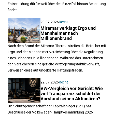
Entscheidung dürfte weit über den Einzelfall hinaus Beachtung
finden.
29.07.2026
Recht
Miramar verklagt Ergo und
Mannheimer nach
Millionenbrand
Nach dem Brand der Miramar-Therme streiten die Betreiber mit
Ergo und der Mannheimer Versicherung über die Regulierung
eines Schadens in Millionenhöhe. Während das Unternehmen
den Versicherern eine gezielte Verzögerungstaktik vorwirft,
verweisen diese auf ungeklärte Haftungsfragen.
22.07.2026
Recht
VW-Vergleich vor Gericht: Wie
viel Transparenz schuldet der
Vorstand seinen Aktionären?
Die Schutzgemeinschaft der Kapitalanleger (SdK) hat
Beschlüsse der Volkswagen-Hauptversammlung 2026