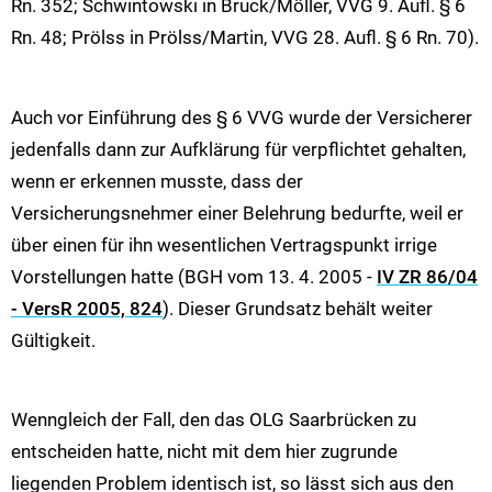
Rn. 352; Schwintowski in Bruck/Möller, VVG 9. Aufl. § 6
Rn. 48; Prölss in Prölss/Martin, VVG 28. Aufl. § 6 Rn. 70).
Auch vor Einführung des § 6 VVG wurde der Versicherer
jedenfalls dann zur Aufklärung für verpflichtet gehalten,
wenn er erkennen musste, dass der
Versicherungsnehmer einer Belehrung bedurfte, weil er
über einen für ihn wesentlichen Vertragspunkt irrige
Vorstellungen hatte (BGH vom 13. 4. 2005 -
IV ZR 86/04
- VersR 2005, 824
). Dieser Grundsatz behält weiter
Gültigkeit.
Wenngleich der Fall, den das OLG Saarbrücken zu
entscheiden hatte, nicht mit dem hier zugrunde
liegenden Problem identisch ist, so lässt sich aus den