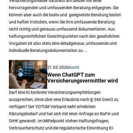
Versicherungsmakler natürlich am besten mit einer
hervorragenden und umfassenden Beratung entgegnen. Sie
können aber auch die beste und geeignetste Beratung leisten
und haften trotzdem, wenn Sie Ihre umfassende Beratung
nicht richtig und genauso umfassend dokumentieren. Aus
haftungsrechtlichen Gesichtspunkten nach den gesetzlichen
Vorgaben ist also stets eine detailgenaue, umfassende und
individuelle Beratungsdokumentation zu ...
21.05.2026
Recht
Wenn ChatGPT zum
Versicherungsvermittler wird
Darf eine KI konkrete Versicherungsempfehlungen
aussprechen, ohne über eine Erlaubnis nach § 34d GewO zu
verfügen? Der VOTUM Verband sieht erhelichen
Klärungsbedarf und hat sich mit einer Anfrage an BaFin und
DIHK gewandt. Im Mittelpunkt stehen Haftungsfragen,
Verbraucherschutz und die regulatorische Einordnung KI-