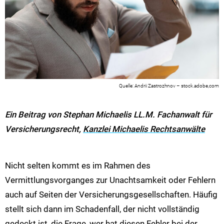
Andrii Zastrozhnov – stock.adobe,com
Ein Beitrag von Stephan Michaelis LL.M. Fachanwalt für
Versicherungsrecht,
Kanzlei Michaelis Rechtsanwälte
Nicht selten kommt es im Rahmen des
Vermittlungsvorganges zur Unachtsamkeit oder Fehlern
auch auf Seiten der Versicherungsgesellschaften. Häufig
stellt sich dann im Schadenfall, der nicht vollständig
gedeckt ist, die Frage, wer hat diesen Fehler bei der