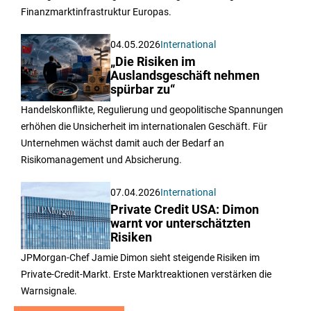
Finanzmarktinfrastruktur Europas.
04.05.2026
International
„Die Risiken im
Auslandsgeschäft nehmen
spürbar zu“
Handelskonflikte, Regulierung und geopolitische Spannungen
erhöhen die Unsicherheit im internationalen Geschäft. Für
Unternehmen wächst damit auch der Bedarf an
Risikomanagement und Absicherung.
07.04.2026
International
Private Credit USA: Dimon
warnt vor unterschätzten
Risiken
JPMorgan-Chef Jamie Dimon sieht steigende Risiken im
Private-Credit-Markt. Erste Marktreaktionen verstärken die
Warnsignale.