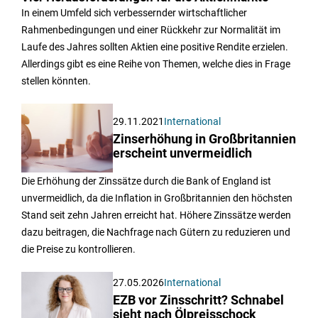
In einem Umfeld sich verbessernder wirtschaftlicher
Rahmenbedingungen und einer Rückkehr zur Normalität im
Laufe des Jahres sollten Aktien eine positive Rendite erzielen.
Allerdings gibt es eine Reihe von Themen, welche dies in Frage
stellen könnten.
29.11.2021
International
Zinserhöhung in Großbritannien
erscheint unvermeidlich
Die Erhöhung der Zinssätze durch die Bank of England ist
unvermeidlich, da die Inflation in Großbritannien den höchsten
Stand seit zehn Jahren erreicht hat. Höhere Zinssätze werden
dazu beitragen, die Nachfrage nach Gütern zu reduzieren und
die Preise zu kontrollieren.
27.05.2026
International
EZB vor Zinsschritt? Schnabel
sieht nach Ölpreisschock