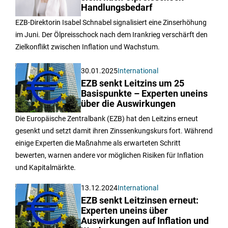
Handlungsbedarf
EZB-Direktorin Isabel Schnabel signalisiert eine Zinserhöhung
im Juni. Der Ölpreisschock nach dem Irankrieg verschärft den
Zielkonflikt zwischen Inflation und Wachstum.
30.01.2025
International
EZB senkt Leitzins um 25
Basispunkte – Experten uneins
über die Auswirkungen
Die Europäische Zentralbank (EZB) hat den Leitzins erneut
gesenkt und setzt damit ihren Zinssenkungskurs fort. Während
einige Experten die Maßnahme als erwarteten Schritt
bewerten, warnen andere vor möglichen Risiken für Inflation
und Kapitalmärkte.
13.12.2024
International
EZB senkt Leitzinsen erneut:
Experten uneins über
Auswirkungen auf Inflation und