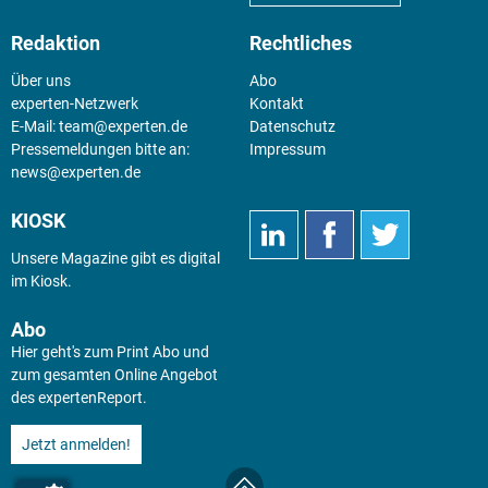
Redaktion
Rechtliches
Über uns
Abo
experten-Netzwerk
Kontakt
E-Mail:
team@experten.de
Datenschutz
Pressemeldungen bitte an:
Impressum
news@experten.de
KIOSK
Unsere Magazine gibt es digital
im
Kiosk
.
Abo
Hier geht's zum Print Abo und
zum gesamten Online Angebot
des expertenReport.
Jetzt anmelden!