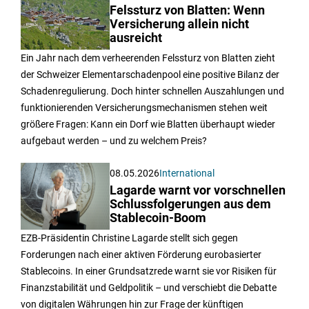
Felssturz von Blatten: Wenn
Versicherung allein nicht
ausreicht
Ein Jahr nach dem verheerenden Felssturz von Blatten zieht
der Schweizer Elementarschadenpool eine positive Bilanz der
Schadenregulierung. Doch hinter schnellen Auszahlungen und
funktionierenden Versicherungsmechanismen stehen weit
größere Fragen: Kann ein Dorf wie Blatten überhaupt wieder
aufgebaut werden – und zu welchem Preis?
08.05.2026
International
Lagarde warnt vor vorschnellen
Schlussfolgerungen aus dem
Stablecoin-Boom
EZB-Präsidentin Christine Lagarde stellt sich gegen
Forderungen nach einer aktiven Förderung eurobasierter
Stablecoins. In einer Grundsatzrede warnt sie vor Risiken für
Finanzstabilität und Geldpolitik – und verschiebt die Debatte
von digitalen Währungen hin zur Frage der künftigen