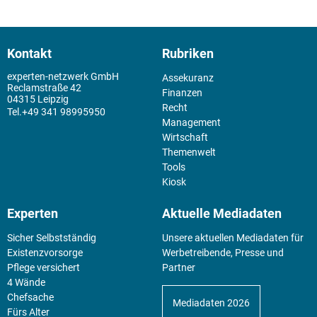
Kontakt
Rubriken
experten-netzwerk GmbH
Assekuranz
Reclamstraße 42
Finanzen
04315 Leipzig
Recht
+49 341 98995950
Management
Wirtschaft
Themenwelt
Tools
Kiosk
Experten
Aktuelle Mediadaten
Sicher Selbstständig
Unsere aktuellen Mediadaten für
Existenz­vorsorge
Werbetreibende, Presse und
Pflege versichert
Partner
4 Wände
Chefsache
Mediadaten 2026
Fürs Alter