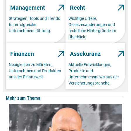
Management
Recht
Strategien, Tools und Trends
Wichtige Urteile,
für erfolgreiche
Gesetzesänderungen und
Unternehmensführung.
rechtliche Hintergründe im
Überblick.
Finanzen
Assekuranz
Neuigkeiten zu Märkten,
Aktuelle Entwicklungen,
Unternehmen und Produkten
Produkte und
aus der Finanzwelt.
Unternehmensnews aus der
Versicherungsbranche.
Mehr zum Thema