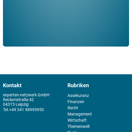
der 
Kontakt
Rubriken
experten-netzwerk GmbH
Assekuranz
Reclamstraße 42
Finanzen
04315 Leipzig
Recht
+49 341 98995950
Management
Wirtschaft
Themenwelt