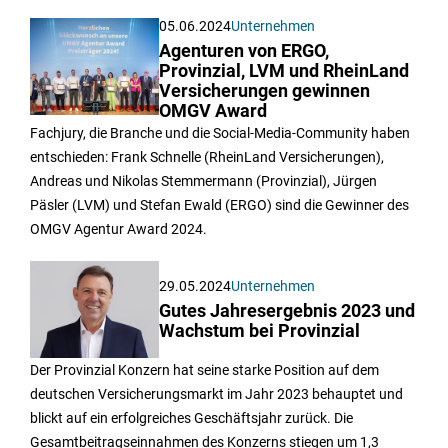
05.06.2024
Unternehmen
Agenturen von ERGO,
Provinzial, LVM und RheinLand
Versicherungen gewinnen
OMGV Award
Fachjury, die Branche und die Social-Media-Community haben
entschieden: Frank Schnelle (RheinLand Versicherungen),
Andreas und Nikolas Stemmermann (Provinzial), Jürgen
Päsler (LVM) und Stefan Ewald (ERGO) sind die Gewinner des
OMGV Agentur Award 2024.
29.05.2024
Unternehmen
Gutes Jahresergebnis 2023 und
Wachstum bei Provinzial
Der Provinzial Konzern hat seine starke Position auf dem
deutschen Versicherungsmarkt im Jahr 2023 behauptet und
blickt auf ein erfolgreiches Geschäftsjahr zurück. Die
Gesamtbeitragseinnahmen des Konzerns stiegen um 1,3