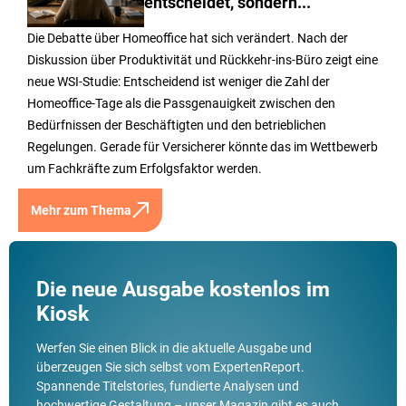
entscheidet, sondern...
Die Debatte über Homeoffice hat sich verändert. Nach der
Diskussion über Produktivität und Rückkehr-ins-Büro zeigt eine
neue WSI-Studie: Entscheidend ist weniger die Zahl der
Homeoffice-Tage als die Passgenauigkeit zwischen den
Bedürfnissen der Beschäftigten und den betrieblichen
Regelungen. Gerade für Versicherer könnte das im Wettbewerb
um Fachkräfte zum Erfolgsfaktor werden.
Mehr zum Thema
Die neue Ausgabe kostenlos im
Kiosk
Werfen Sie einen Blick in die aktuelle Ausgabe und
überzeugen Sie sich selbst vom ExpertenReport.
Spannende Titelstories, fundierte Analysen und
hochwertige Gestaltung – unser Magazin gibt es auch