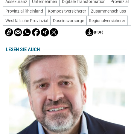
Assekuranz
Unternehmen
Digitale Transformation
Provinzial
Provinzial Rheinland
Kompositversicherer
Zusammenschluss
Westfälische Provinzial
Daseinsvorsorge
Regionalversicherer
(PDF)
LESEN SIE AUCH