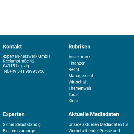
Kontakt
Rubriken
experten-netzwerk GmbH
Assekuranz
Reclamstraße 42
Finanzen
04315 Leipzig
Recht
+49 341 98995950
Management
Wirtschaft
Themenwelt
Tools
Kiosk
Experten
Aktuelle Mediadaten
Sicher Selbstständig
Unsere aktuellen Mediadaten für
Existenz­vorsorge
Werbetreibende, Presse und