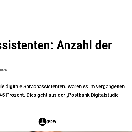
ssistenten: Anzahl der
nuten
le digitale Sprachassistenten. Waren es im vergangenen
45 Prozent. Dies geht aus der „
Postbank
Digitalstudie
(PDF)