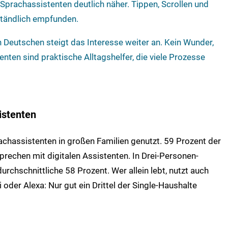
n Sprachassistenten deutlich näher. Tippen, Scrollen und
ständlich empfunden.
 Deutschen steigt das Interesse weiter an. Kein Wunder,
enten sind praktische Alltagshelfer, die viele Prozesse
sistenten
achassistenten in großen Familien genutzt. 59 Prozent der
rechen mit digitalen Assistenten. In Drei-Personen-
rchschnittliche 58 Prozent. Wer allein lebt, nutzt auch
i oder Alexa: Nur gut ein Drittel der Single-Haushalte