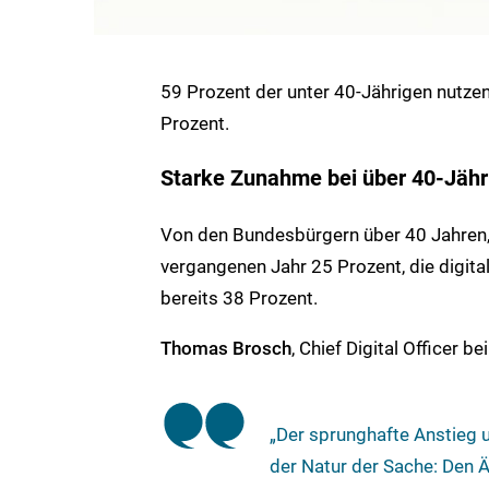
59 Prozent der unter 40-Jährigen nutze
Prozent.
Starke Zunahme bei über 40-Jähr
Von den Bundesbürgern über 40 Jahren,
vergangenen Jahr 25 Prozent, die digita
bereits 38 Prozent.
Thomas Brosch
, Chief Digital Officer be
„Der sprunghafte Anstieg u
der Natur der Sache: Den Ä