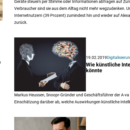
Geräte steuern per Stimme oder Informationen abfragen auf Zuruf 
Verbraucher sind sie aus dem Alltag nicht mehr wegzudenken. U
Internetnutzern (39 Prozent) zumindest hin und wieder auf Alexa
zurück.
19.02.2019
Digitalisieru
h
Wie künstliche Int
könnte
Markus Heussen, Snoopr-Gründer und Geschäftsführer der A-va 
Einschätzung darüber ab, welche Auswirkungen künstliche Intell