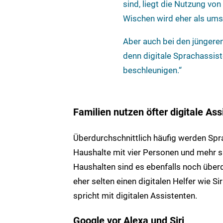
sind, liegt die Nutzung vo
Wischen wird eher als um
Aber auch bei den jüngeren
denn digitale Sprachassist
beschleunigen.“
Familien nutzen öfter digitale As
Überdurchschnittlich häufig werden Spr
Haushalte mit vier Personen und mehr sp
Haushalten sind es ebenfalls noch überdu
eher selten einen digitalen Helfer wie Sir
spricht mit digitalen Assistenten.
Google vor Alexa und Siri