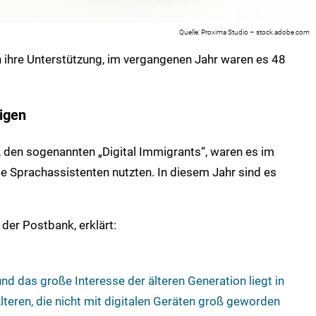
Proxima Studio – stock.adobe.com
n ihre Unterstützung, im vergangenen Jahr waren es 48
igen
 den sogenannten „Digital Immigrants“, waren es im
le Sprachassistenten nutzten. In diesem Jahr sind es
i der Postbank, erklärt:
nd das große Interesse der älteren Generation liegt in
lteren, die nicht mit digitalen Geräten groß geworden