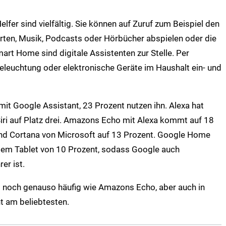
elfer sind vielfältig. Sie können auf Zuruf zum Beispiel den
rten, Musik, Podcasts oder Hörbücher abspielen oder die
t Home sind digitale Assistenten zur Stelle. Per
eleuchtung oder elektronische Geräte im Haushalt ein- und
it Google Assistant, 23 Prozent nutzen ihn. Alexa hat
iri auf Platz drei. Amazons Echo mit Alexa kommt auf 18
 und Cortana von Microsoft auf 13 Prozent. Google Home
 dem Tablet von 10 Prozent, sodass Google auch
er ist.
ri noch genauso häufig wie Amazons Echo, aber auch in
t am beliebtesten.