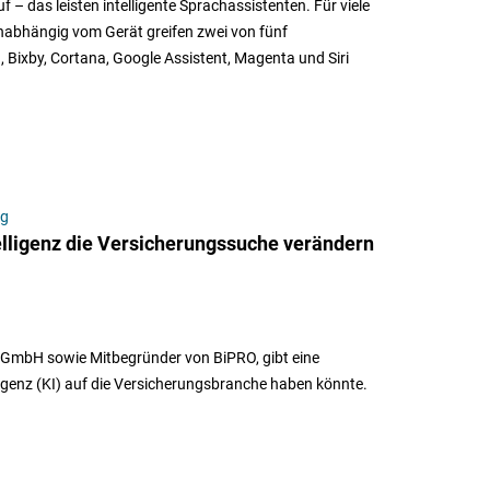
– das leisten intelligente Sprachassistenten. Für viele
nabhängig vom Gerät greifen zwei von fünf
, Bixby, Cortana, Google Assistent, Magenta und Siri
ng
elligenz die Versicherungssuche verändern
GmbH sowie Mitbegründer von BiPRO, gibt eine
igenz (KI) auf die Versicherungsbranche haben könnte.