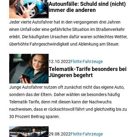
Autounfälle: Schuld sind (nicht)
immer die anderen
Jeder vierte Autofahrer hat in den vergangenen drei Jahren
einen Unfall oder eine gefährliche Situation im Straßenverkehr
erlebt. Die häufigsten Ursachen dafür waren schlechtes Wetter,
überhöhte Fahrgeschwindigkeit und Ablenkung am Steuer.
12.10.2022
Flotte Fahrzeuge
Telematik-Tarife besonders bei
Jüngeren begehrt
Junge Autofahrer nutzen oft zunächst nicht das eigene Auto,
sondern das der Eltern. Daher wählen sie besonders häufig
Telematik-Tarife, denn mit diesen kann der Nachwuchs
nachweisen, dass er rücksichtsvoll fährt und gleichzeitig bis zu
30 Prozent Beitrag sparen.
29.08.2022
Flotte Fahrzeuge