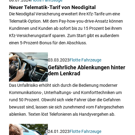
08.07.2024
Flotte Fahrzeuge
Neuer Telematik-Tarif von Neodigital
Die Neodigital Versicherung erweitert ihre Kfz-Tarife um eine
Telematik-Option. Mit dem Pay-how-you-drive-Ansatz können
Kundinnen und Kunden ab sofort bis zu 15 Prozent bei ihrem
Kfz-Versicherungstarif sparen. Zum Start gibt es außerdem
einen 5-Prozent-Bonus für den Abschluss.
03.03.2023
Flotte Fahrzeuge
Gefährliche Ablenkungen hinter
dem Lenkrad
Das Unfallrisiko erhöht sich durch die Bedienung moderner
Kommunikations-, Unterhaltungs- und Komforttechniken um
rund 50 Prozent. Obwohl sich viele Fahrer über die Gefahren
bewusst sind, lassen sie sich zunehmend vom Fahrgeschehen
ablenken. Texten löst Telefonieren als Handyvergehen ab.
24.01.2023
Flotte Fahrzeuge