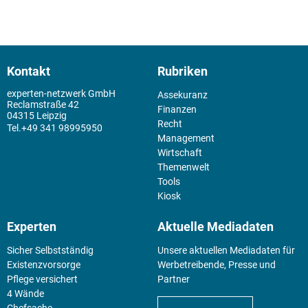
Kontakt
Rubriken
experten-netzwerk GmbH
Assekuranz
Reclamstraße 42
Finanzen
04315 Leipzig
Recht
+49 341 98995950
Management
Wirtschaft
Themenwelt
Tools
Kiosk
Experten
Aktuelle Mediadaten
Sicher Selbstständig
Unsere aktuellen Mediadaten für
Existenz­vorsorge
Werbetreibende, Presse und
Pflege versichert
Partner
4 Wände
Chefsache