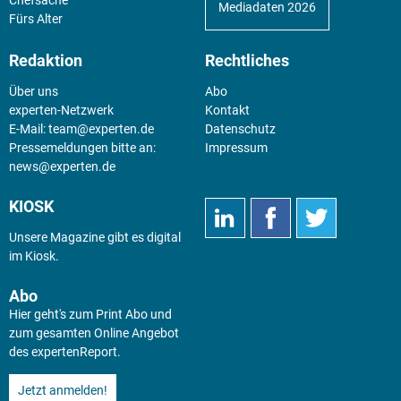
Mediadaten 2026
Fürs Alter
Redaktion
Rechtliches
Über uns
Abo
experten-Netzwerk
Kontakt
E-Mail:
team@experten.de
Datenschutz
Pressemeldungen bitte an:
Impressum
news@experten.de
KIOSK
Unsere Magazine gibt es digital
im
Kiosk
.
Abo
Hier geht's zum Print Abo und
zum gesamten Online Angebot
des expertenReport.
Jetzt anmelden!