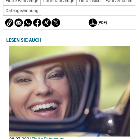
Flotte Fahrzeuge
flotte-fahrzeuge
Unfallrisiko
Fahrverhalten
Datengewinnung
(PDF)
LESEN SIE AUCH