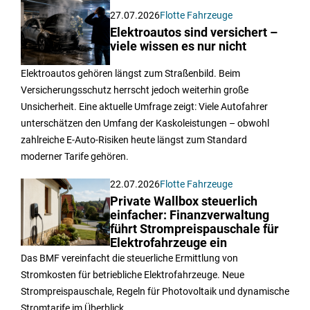
27.07.2026
Flotte Fahrzeuge
Elektroautos sind versichert –
viele wissen es nur nicht
Elektroautos gehören längst zum Straßenbild. Beim
Versicherungsschutz herrscht jedoch weiterhin große
Unsicherheit. Eine aktuelle Umfrage zeigt: Viele Autofahrer
unterschätzen den Umfang der Kaskoleistungen – obwohl
zahlreiche E-Auto-Risiken heute längst zum Standard
moderner Tarife gehören.
22.07.2026
Flotte Fahrzeuge
Private Wallbox steuerlich
einfacher: Finanzverwaltung
führt Strompreispauschale für
Elektrofahrzeuge ein
Das BMF vereinfacht die steuerliche Ermittlung von
Stromkosten für betriebliche Elektrofahrzeuge. Neue
Strompreispauschale, Regeln für Photovoltaik und dynamische
Stromtarife im Überblick.