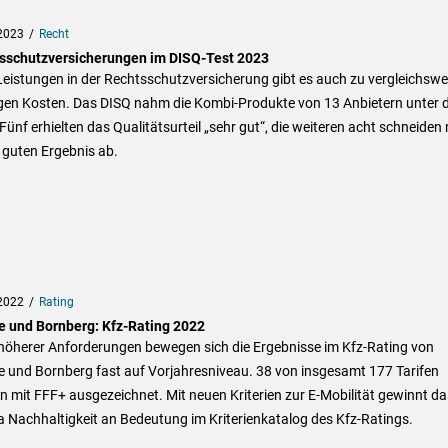
2023
Recht
sschutzversicherungen im DISQ-Test 2023
eistungen in der Rechtsschutzversicherung gibt es auch zu vergleichswe
igen Kosten. Das DISQ nahm die Kombi-Produkte von 13 Anbietern unter d
Fünf erhielten das Qualitätsurteil „sehr gut“, die weiteren acht schneiden 
 guten Ergebnis ab.
2022
Rating
e und Bornberg: Kfz-Rating 2022
 höherer Anforderungen bewegen sich die Ergebnisse im Kfz-Rating von
e und Bornberg fast auf Vorjahresniveau. 38 von insgesamt 177 Tarifen
 mit FFF+ ausgezeichnet. Mit neuen Kriterien zur E-Mobilität gewinnt da
 Nachhaltigkeit an Bedeutung im Kriterienkatalog des Kfz-Ratings.