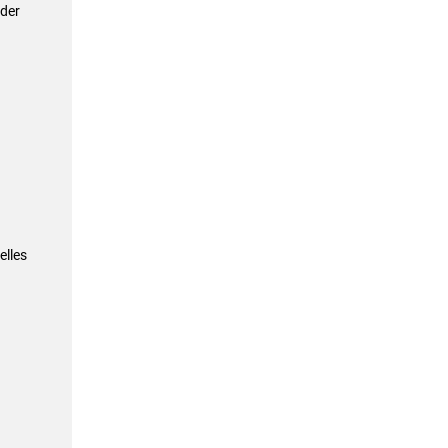
 der
elles