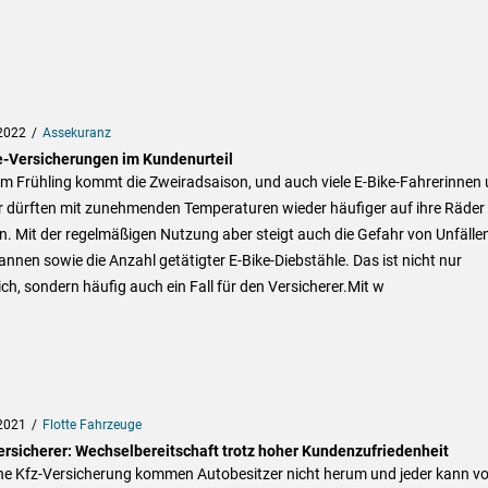
2022
Assekuranz
e-Versicherungen im Kundenurteil
m Frühling kommt die Zweiradsaison, und auch viele E-Bike-Fahrerinnen 
r dürften mit zunehmenden Temperaturen wieder häufiger auf ihre Räder
n. Mit der regelmäßigen Nutzung aber steigt auch die Gefahr von Unfälle
nnen sowie die Anzahl getätigter E-Bike-Diebstähle. Das ist nicht nur
ich, sondern häufig auch ein Fall für den Versicherer.Mit w
2021
Flotte Fahrzeuge
ersicherer: Wechselbereitschaft trotz hoher Kundenzufriedenheit
ne Kfz-Versicherung kommen Autobesitzer nicht herum und jeder kann v