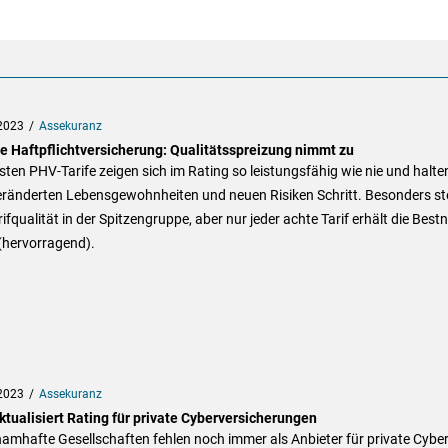
2023
Assekuranz
te Haftpflichtversicherung: Qualitätsspreizung nimmt zu
sten PHV-Tarife zeigen sich im Rating so leistungsfähig wie nie und halte
eränderten Lebensgewohnheiten und neuen Risiken Schritt. Besonders st
rifqualität in der Spitzengruppe, aber nur jeder achte Tarif erhält die Best
(hervorragend).
2023
Assekuranz
ktualisiert Rating für private Cyberversicherungen
namhafte Gesellschaften fehlen noch immer als Anbieter für private Cyber