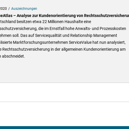
2020
Auszeichnungen
ceAtlas – Analyse zur Kundenorientierung von Rechtsschutzversicher
tschland besitzen etwa 22 Millionen Haushalte eine
sschutzversicherung, die im Ernstfall hohe Anwalts- und Prozesskosten
ehmen soll. Das auf Servicequalität und Relationship Management
lisierte Marktforschungsunternehmen ServiceValue hat nun analysiert,
e Rechtsschutzversicherung in der allgemeinen Kundenorientierung am
n abschneidet.