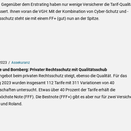
. Gegenüber dem Erstrating haben nur wenige Versicherer die Tarif-Qualit
sert. Ihnen voran die VGH: Mit der Kombination von Cyber-Schutz und -
schutz steht sie mit einem FF+ (gut) nun an der Spitze.
2023
Assekuranz
e und Bornberg: Privater Rechtsschutz mit Qualitätsschub
gebot beim privaten Rechtsschutz steigt, ebenso die Qualität. Für das
g 2023 wurden insgesamt 112 Tarife mit 311 Variationen von 40
schaften untersucht. Etwas über 40 Prozent der Tarife erhält die
öchste Note (FFF). Die Bestnote (FFF+) gibt es aber nur für zwei Versiche
und Roland.