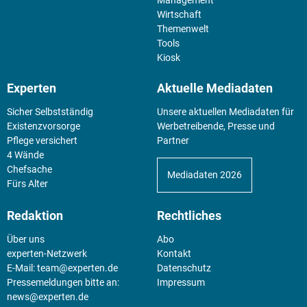
Wirtschaft
Themenwelt
Tools
Kiosk
Experten
Aktuelle Mediadaten
Sicher Selbstständig
Unsere aktuellen Mediadaten für
Existenz­vorsorge
Werbetreibende, Presse und
Pflege versichert
Partner
4 Wände
Chefsache
Mediadaten 2026
Fürs Alter
Redaktion
Rechtliches
Über uns
Abo
experten-Netzwerk
Kontakt
E-Mail:
team@experten.de
Datenschutz
Pressemeldungen bitte an:
Impressum
news@experten.de