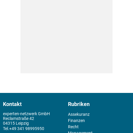
Kontakt
Rubriken
experten-netzwerk GmbH
Assekuranz
Reclamstraße 42
Finanzen
04315 Leipzig
Recht
+49 341 98995950
Management