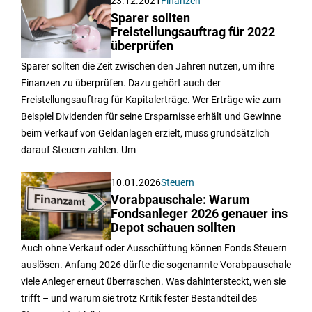
23.12.2021
Finanzen
Sparer sollten
Freistellungsauftrag für 2022
überprüfen
Sparer sollten die Zeit zwischen den Jahren nutzen, um ihre
Finanzen zu überprüfen. Dazu gehört auch der
Freistellungsauftrag für Kapitalerträge. Wer Erträge wie zum
Beispiel Dividenden für seine Ersparnisse erhält und Gewinne
beim Verkauf von Geldanlagen erzielt, muss grundsätzlich
darauf Steuern zahlen. Um
10.01.2026
Steuern
Vorabpauschale: Warum
Fondsanleger 2026 genauer ins
Depot schauen sollten
Auch ohne Verkauf oder Ausschüttung können Fonds Steuern
auslösen. Anfang 2026 dürfte die sogenannte Vorabpauschale
viele Anleger erneut überraschen. Was dahintersteckt, wen sie
trifft – und warum sie trotz Kritik fester Bestandteil des