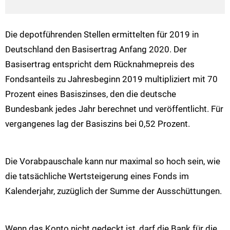
Die depotführenden Stellen ermittelten für 2019 in
Deutschland den Basisertrag Anfang 2020. Der
Basisertrag entspricht dem Rücknahmepreis des
Fondsanteils zu Jahresbeginn 2019 multipliziert mit 70
Prozent eines Basiszinses, den die deutsche
Bundesbank jedes Jahr berechnet und veröffentlicht. Für
vergangenes lag der Basiszins bei 0,52 Prozent.
Die Vorabpauschale kann nur maximal so hoch sein, wie
die tatsächliche Wertsteigerung eines Fonds im
Kalenderjahr, zuzüglich der Summe der Ausschüttungen.
Wenn das Konto nicht gedeckt ist, darf die Bank für die