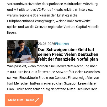
Vorstandsvorsitzender der Sparkasse Mainfranken Würzburg
und Mitinitiator des VC-Fonds 14leafs, erklärt im Interview,
warum regionale Sparkassen den Einstieg in die
Frühphasenfinanzierung wagen, welche Rolle Netzwerke
spielen und wo die Grenzen regionaler Venture-Capital-Modelle
liegen.
23.06.2026
Finanzen
Das Schweigen über Geld hat
seinen Preis: Vielen Deutschen
fehlt der finanzielle Notfallplan
Was passiert, wenn morgen eine unerwartete Rechnung über
2.000 Euro ins Haus flattert? Die Antwort fällt vielen Deutschen
schwer. Eine aktuelle Studie von Consors Finanz zeigt: Vier von
fünf Menschen hätten in einer solchen Situation keinen klaren
Plan. Gleichzeitig fehlt häufig der offene Austausch über Geld.
Mehr zum Thema