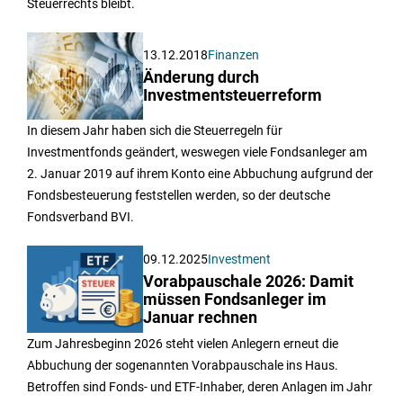
Steuerrechts bleibt.
13.12.2018
Finanzen
Änderung durch
Investmentsteuerreform
In diesem Jahr haben sich die Steuerregeln für
Investmentfonds geändert, weswegen viele Fondsanleger am
2. Januar 2019 auf ihrem Konto eine Abbuchung aufgrund der
Fondsbesteuerung feststellen werden, so der deutsche
Fondsverband BVI.
09.12.2025
Investment
Vorabpauschale 2026: Damit
müssen Fondsanleger im
Januar rechnen
Zum Jahresbeginn 2026 steht vielen Anlegern erneut die
Abbuchung der sogenannten Vorabpauschale ins Haus.
Betroffen sind Fonds- und ETF-Inhaber, deren Anlagen im Jahr