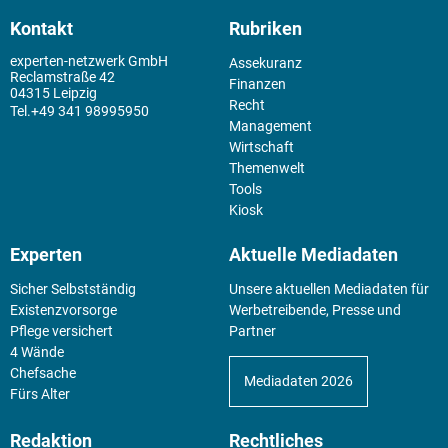
Kontakt
Rubriken
experten-netzwerk GmbH
Assekuranz
Reclamstraße 42
Finanzen
04315 Leipzig
Recht
+49 341 98995950
Management
Wirtschaft
Themenwelt
Tools
Kiosk
Experten
Aktuelle Mediadaten
Sicher Selbstständig
Unsere aktuellen Mediadaten für
Existenz­vorsorge
Werbetreibende, Presse und
Pflege versichert
Partner
4 Wände
Chefsache
Mediadaten 2026
Fürs Alter
Redaktion
Rechtliches