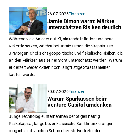
26.07.2026
Finanzen
Jamie Dimon warnt: Märkte
unterschätzen Risiken deutlich
Während viele Anleger auf KI, sinkende Inflation und neue
Rekorde setzen, wächst bei Jamie Dimon die Skepsis. Der
JPMorgan-Chef sieht geopolitische und fiskalische Risiken, die
an den Märkten aus seiner Sicht unterschätzt werden. Warum
er derzeit weder Aktien noch langfristige Staatsanleihen
kaufen würde.
20.07.2026
Finanzen
Warum Sparkassen beim
Venture Capital umdenken
Junge Technologieunternehmen benötigen häufig
Risikokapital, lange bevor klassische Bankfinanzierungen
möglich sind. Jochen Schönleber, stellvertretender