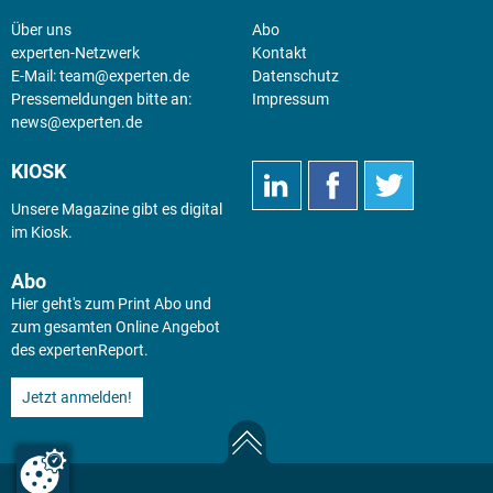
Über uns
Abo
experten-Netzwerk
Kontakt
E-Mail:
team@experten.de
Datenschutz
Pressemeldungen bitte an:
Impressum
news@experten.de
KIOSK
Unsere Magazine gibt es digital
im
Kiosk
.
Abo
Hier geht's zum Print Abo und
zum gesamten Online Angebot
des expertenReport.
Jetzt anmelden!