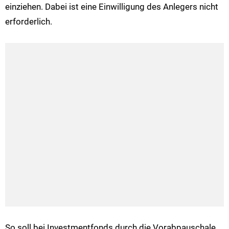
einziehen. Dabei ist eine Einwilligung des Anlegers nicht
erforderlich.
So soll bei Investmentfonds durch die Vorabpauschale