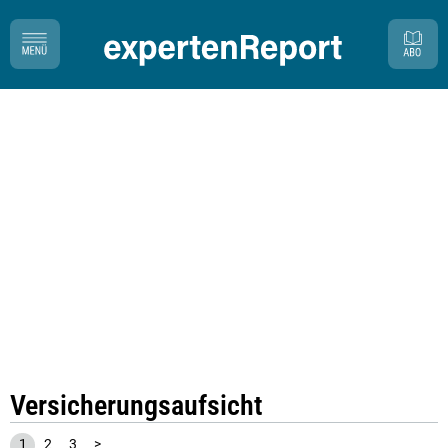
Versicherungsaufsicht
1
2
3
>