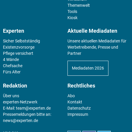
Themenwelt
Tools
Kiosk
Experten
Aktuelle Mediadaten
Sicher Selbstständig
Unsere aktuellen Mediadaten für
Existenz­vorsorge
Werbetreibende, Presse und
Pflege versichert
Partner
4 Wände
Chefsache
Mediadaten 2026
Fürs Alter
Redaktion
Rechtliches
Über uns
Abo
experten-Netzwerk
Kontakt
E-Mail:
team@experten.de
Datenschutz
Pressemeldungen bitte an:
Impressum
news@experten.de