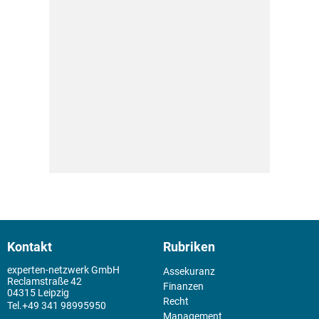
Kontakt
Rubriken
experten-netzwerk GmbH
Assekuranz
Reclamstraße 42
Finanzen
04315 Leipzig
Recht
+49 341 98995950
Management