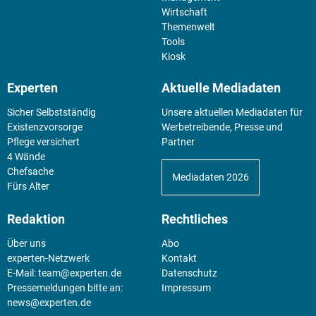
Wirtschaft
Themenwelt
Tools
Kiosk
Experten
Aktuelle Mediadaten
Sicher Selbstständig
Unsere aktuellen Mediadaten für
Existenz­vorsorge
Werbetreibende, Presse und
Pflege versichert
Partner
4 Wände
Chefsache
Mediadaten 2026
Fürs Alter
Redaktion
Rechtliches
Über uns
Abo
experten-Netzwerk
Kontakt
E-Mail:
team@experten.de
Datenschutz
Pressemeldungen bitte an:
Impressum
news@experten.de