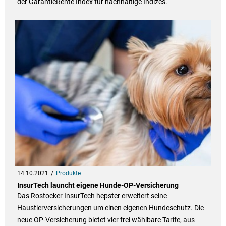
der GarantieRente Index für nachhaltige Indizes.
14.10.2021
Produkte
InsurTech launcht eigene Hunde-OP-Versicherung
Das Rostocker InsurTech hepster erweitert seine
Haustierversicherungen um einen eigenen Hundeschutz. Die
neue OP-Versicherung bietet vier frei wählbare Tarife, aus