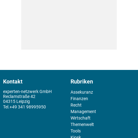
Kontakt
Rubriken
experten-netzwerk GmbH
Assekuranz
Reclamstraße 42
Finanzen
04315 Leipzig
Recht
+49 341 98995950
Management
Wirtschaft
Themenwelt
Tools
Kiosk