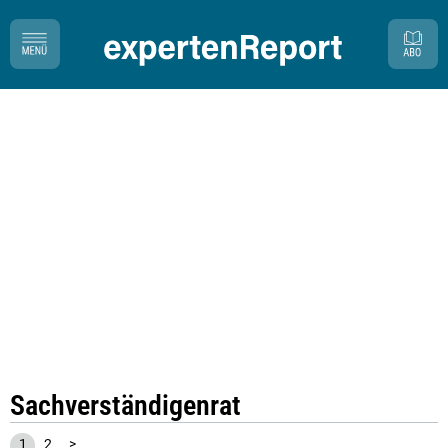
Sachverständigenrat
1
2
>