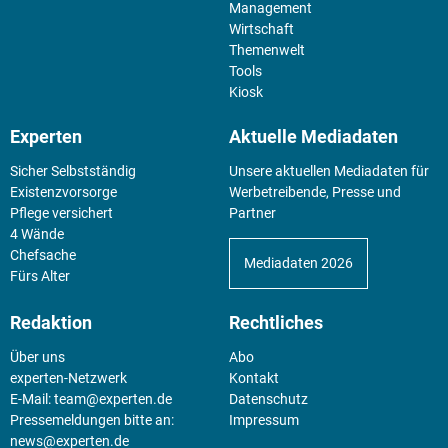
Management
Wirtschaft
Themenwelt
Tools
Kiosk
Experten
Aktuelle Mediadaten
Sicher Selbstständig
Unsere aktuellen Mediadaten für
Existenz­vorsorge
Werbetreibende, Presse und
Pflege versichert
Partner
4 Wände
Chefsache
Mediadaten 2026
Fürs Alter
Redaktion
Rechtliches
Über uns
Abo
experten-Netzwerk
Kontakt
E-Mail:
team@experten.de
Datenschutz
Pressemeldungen bitte an:
Impressum
news@experten.de