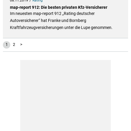
08.11.2019
Rating
map-report 912: Die besten privaten Kfz-Versicherer
Im neuesten map-report 912 „Rating deutscher
Autoversicherer“ hat Franke und Bornberg
Kraftfahrzeugversicherungen unter die Lupe genommen.
1
2
>