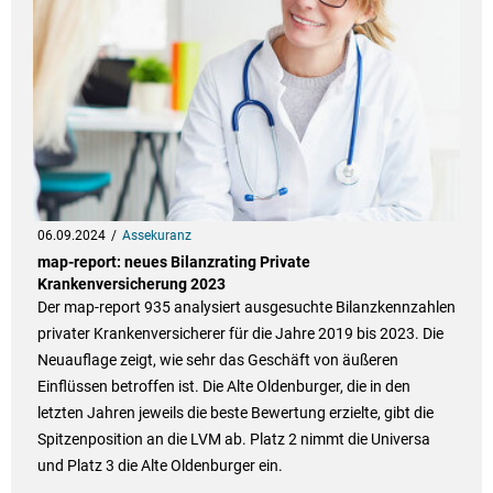
06.09.2024
Assekuranz
map-report: neues Bilanzrating Private
Krankenversicherung 2023
Der map-report 935 analysiert ausgesuchte Bilanzkennzahlen
privater Krankenversicherer für die Jahre 2019 bis 2023. Die
Neuauflage zeigt, wie sehr das Geschäft von äußeren
Einflüssen betroffen ist. Die Alte Oldenburger, die in den
letzten Jahren jeweils die beste Bewertung erzielte, gibt die
Spitzenposition an die LVM ab. Platz 2 nimmt die Universa
und Platz 3 die Alte Oldenburger ein.