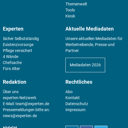
Themenwelt
Tools
Kiosk
Experten
Aktuelle Mediadaten
Sicher Selbstständig
Unsere aktuellen Mediadaten für
Existenz­vorsorge
Werbetreibende, Presse und
Pflege versichert
Partner
4 Wände
Chefsache
Mediadaten 2026
Fürs Alter
Redaktion
Rechtliches
Über uns
Abo
experten-Netzwerk
Kontakt
E-Mail:
team@experten.de
Datenschutz
Pressemeldungen bitte an:
Impressum
news@experten.de