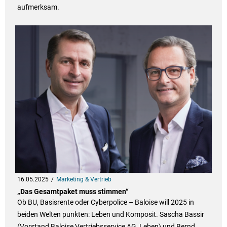
aufmerksam.
16.05.2025
Marketing & Vertrieb
„Das Gesamtpaket muss stimmen“
Ob BU, Basisrente oder Cyberpolice – Baloise will 2025 in
beiden Welten punkten: Leben und Komposit. Sascha Bassir
(Vorstand Baloise Vertriebsservice AG, Leben) und Bernd