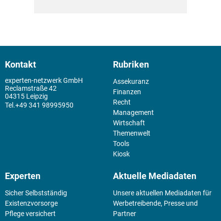
Kontakt
Rubriken
experten-netzwerk GmbH
Assekuranz
Reclamstraße 42
Finanzen
04315 Leipzig
Recht
+49 341 98995950
Management
Wirtschaft
Themenwelt
Tools
Kiosk
Experten
Aktuelle Mediadaten
Sicher Selbstständig
Unsere aktuellen Mediadaten für
Existenz­vorsorge
Werbetreibende, Presse und
Pflege versichert
Partner