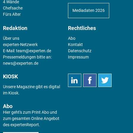
4 Wände
Chefsache
Mediadaten 2026
Fürs Alter
Redaktion
Rechtliches
Über uns
Abo
experten-Netzwerk
Kontakt
E-Mail:
team@experten.de
Datenschutz
Pressemeldungen bitte an:
Impressum
news@experten.de
KIOSK
Unsere Magazine gibt es digital
im
Kiosk
.
Abo
Hier geht's zum Print Abo und
zum gesamten Online Angebot
des expertenReport.