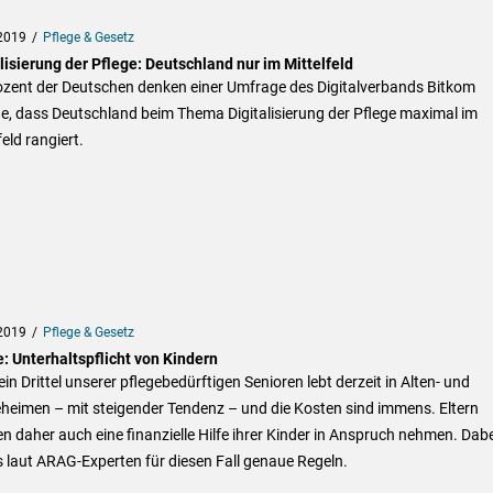
2019
Pflege & Gesetz
lisierung der Pflege: Deutschland nur im Mittelfeld
ozent der Deutschen denken einer Umfrage des Digitalverbands Bitkom
e, dass Deutschland beim Thema Digitalisierung der Pflege maximal im
feld rangiert.
2019
Pflege & Gesetz
: Unterhaltspflicht von Kindern
in Drittel unserer pflegebedürftigen Senioren lebt derzeit in Alten- und
heimen – mit steigender Tendenz – und die Kosten sind immens. Eltern
 daher auch eine finanzielle Hilfe ihrer Kinder in Anspruch nehmen. Dabe
s laut ARAG-Experten für diesen Fall genaue Regeln.