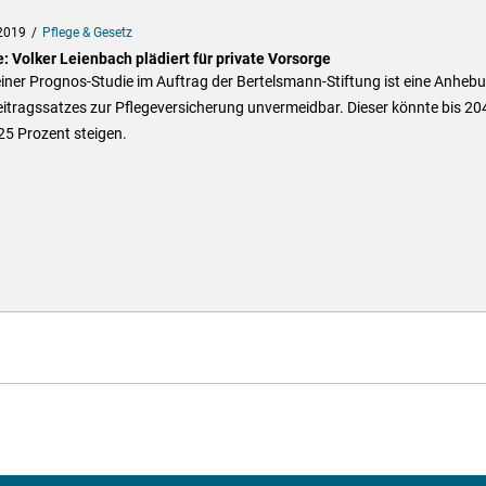
2019
Pflege & Gesetz
: Volker Leienbach plädiert für private Vorsorge
iner Prognos-Studie im Auftrag der Bertelsmann-Stiftung ist eine Anheb
itragssatzes zur Pflegeversicherung unvermeidbar. Dieser könnte bis 20
25 Prozent steigen.