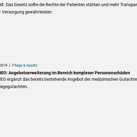
lt. Das Gesetz sollte die Rechte der Patienten stärken und mehr Transpa
r Versorgung gewährleisten.
2019
Pflege & Gesetz
EO: Angebotserweiterung im Bereich komplexer Personenschäden
EO ergänzt das bereits bestehende Angebot der medizinischen Gutacht
legegutachten.