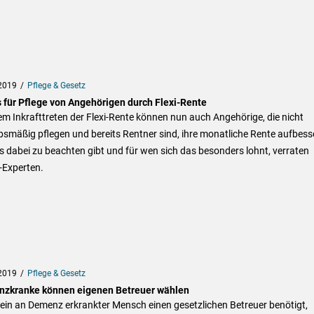
2019
Pflege & Gesetz
 für Pflege von Angehörigen durch Flexi-Rente
em Inkrafttreten der Flexi-Rente können nun auch Angehörige, die nicht
smäßig pflegen und bereits Rentner sind, ihre monatliche Rente aufbess
 dabei zu beachten gibt und für wen sich das besonders lohnt, verraten
Experten.
2019
Pflege & Gesetz
zkranke können eigenen Betreuer wählen
ein an Demenz erkrankter Mensch einen gesetzlichen Betreuer benötigt,