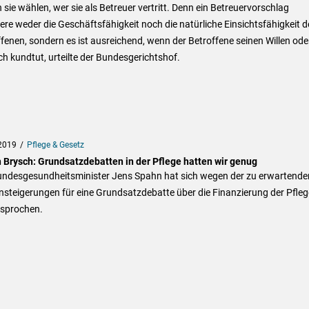
 sie wählen, wer sie als Betreuer vertritt. Denn ein Betreuervorschlag
ere weder die Geschäftsfähigkeit noch die natürliche Einsichtsfähigkeit d
fenen, sondern es ist ausreichend, wenn der Betroffene seinen Willen ode
 kundtut, urteilte der Bundesgerichtshof.
2019
Pflege & Gesetz
 Brysch: Grundsatzdebatten in der Pflege hatten wir genug
undesgesundheitsminister Jens Spahn hat sich wegen der zu erwartende
steigerungen für eine Grundsatzdebatte über die Finanzierung der Pfleg
sprochen.