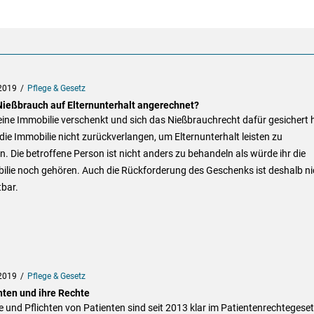
2019
Pflege & Gesetz
Nießbrauch auf Elternunterhalt angerechnet?
ine Immobilie verschenkt und sich das Nießbrauchrecht dafür gesichert h
ie Immobilie nicht zurückverlangen, um Elternunterhalt leisten zu
. Die betroffene Person ist nicht anders zu behandeln als würde ihr die
ilie noch gehören. Auch die Rückforderung des Geschenks ist deshalb ni
bar.
2019
Pflege & Gesetz
nten und ihre Rechte
 und Pflichten von Patienten sind seit 2013 klar im Patientenrechtegese