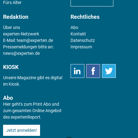
Fürs Alter
Redaktion
Rechtliches
Über uns
Abo
experten-Netzwerk
Kontakt
E-Mail:
team@experten.de
Datenschutz
Pressemeldungen bitte an:
Impressum
news@experten.de
KIOSK
Unsere Magazine gibt es digital
im
Kiosk
.
Abo
Hier geht's zum Print Abo und
zum gesamten Online Angebot
des expertenReport.
Jetzt anmelden!