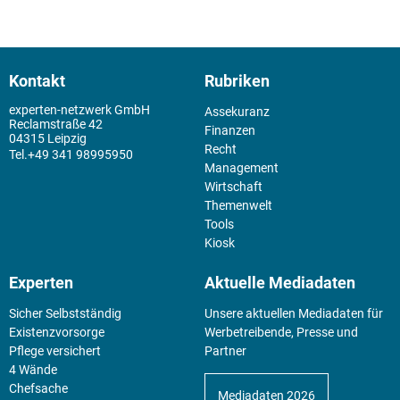
Kontakt
Rubriken
experten-netzwerk GmbH
Assekuranz
Reclamstraße 42
Finanzen
04315 Leipzig
Recht
+49 341 98995950
Management
Wirtschaft
Themenwelt
Tools
Kiosk
Experten
Aktuelle Mediadaten
Sicher Selbstständig
Unsere aktuellen Mediadaten für
Existenz­vorsorge
Werbetreibende, Presse und
Pflege versichert
Partner
4 Wände
Chefsache
Mediadaten 2026