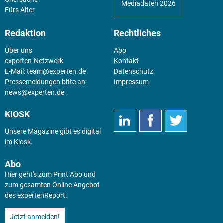
Mediadaten 2026
Fürs Alter
Redaktion
Rechtliches
Über uns
Abo
experten-Netzwerk
Kontakt
E-Mail:
team@experten.de
Datenschutz
Pressemeldungen bitte an:
Impressum
news@experten.de
KIOSK
Unsere Magazine gibt es digital
im
Kiosk
.
Abo
Hier geht's zum Print Abo und
zum gesamten Online Angebot
des expertenReport.
Jetzt anmelden!