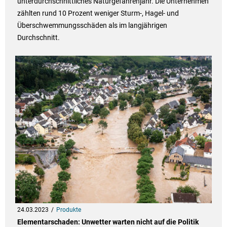
unterdurchschnittliches Naturgefahrenjahr. Die Unternehmen
zählten rund 10 Prozent weniger Sturm-, Hagel- und
Überschwemmungsschäden als im langjährigen
Durchschnitt.
24.03.2023
Produkte
Elementarschaden: Unwetter warten nicht auf die Politik