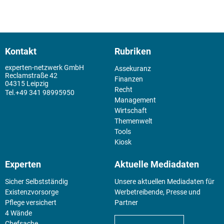
Kontakt
Rubriken
experten-netzwerk GmbH
Assekuranz
Reclamstraße 42
Finanzen
04315 Leipzig
Recht
+49 341 98995950
Management
Wirtschaft
Themenwelt
Tools
Kiosk
Experten
Aktuelle Mediadaten
Sicher Selbstständig
Unsere aktuellen Mediadaten für
Existenz­vorsorge
Werbetreibende, Presse und
Pflege versichert
Partner
4 Wände
Chefsache