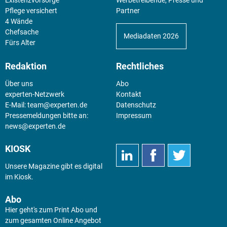
Pflege versichert
Partner
4 Wände
Chefsache
Mediadaten 2026
Fürs Alter
Redaktion
Rechtliches
Über uns
Abo
experten-Netzwerk
Kontakt
E-Mail:
team@experten.de
Datenschutz
Pressemeldungen bitte an:
Impressum
news@experten.de
KIOSK
Unsere Magazine gibt es digital
im
Kiosk
.
Abo
Hier geht's zum Print Abo und
zum gesamten Online Angebot