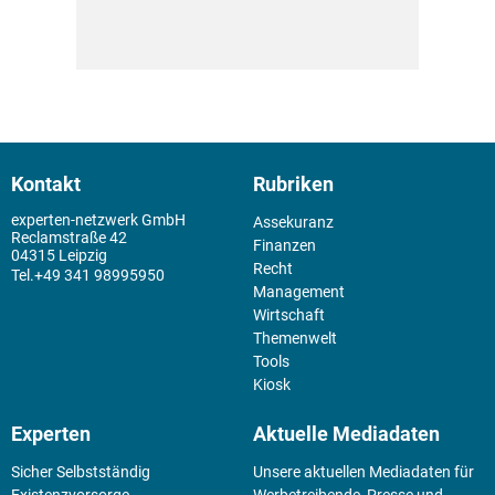
Kontakt
Rubriken
experten-netzwerk GmbH
Assekuranz
Reclamstraße 42
Finanzen
04315 Leipzig
Recht
+49 341 98995950
Management
Wirtschaft
Themenwelt
Tools
Kiosk
Experten
Aktuelle Mediadaten
Sicher Selbstständig
Unsere aktuellen Mediadaten für
Existenz­vorsorge
Werbetreibende, Presse und