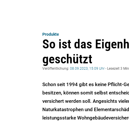
Produkte
So ist das Eige
geschützt
Veröffentlichung:
08.09.2023, 15:09 Uhr
- Lesezeit 3 Mi
Schon seit 1994 gibt es keine Pflicht-G
besitzen, können somit selbst entsche
versichert werden soll. Angesichts viel
Naturkatastrophen und Elementarschäden
leistungsstarke Wohngebäudeversicher