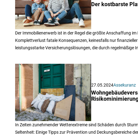
Der kostbarste Pla
Der Immobilienerwerb ist in der Regel die größte Anschaffung im
Komplettverlust fatale Konsequenzen, keinesfalls nur finanzielle
leistungsstarke Versicherungslösungen, die durch regelmäßige 
27.05.2024
Assekuranz
Wohngebäudeversi
Risikominimierun
In Zeiten zunehmender Wetterextreme sind Schäden durch Sturm
Seltenheit: Einige Tipps zur Prävention und Deckungsbereiche 