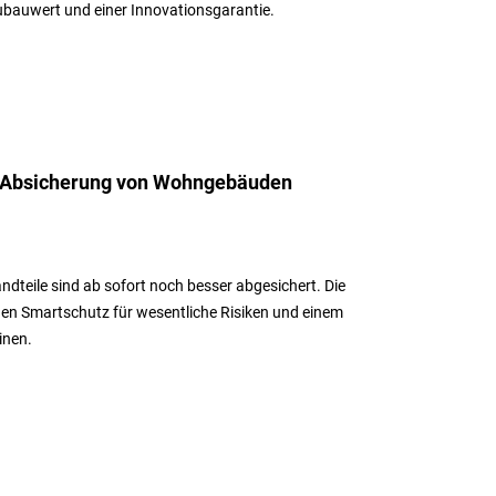
bauwert und einer Innovationsgarantie.
t Absicherung von Wohngebäuden
dteile sind ab sofort noch besser abgesichert. Die
den Smartschutz für wesentliche Risiken und einem
inen.