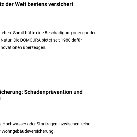
tz der Welt bestens versichert
 Leben. Somit hätte eine Beschädigung oder gar der
r Natur. Die DOMCURA bietet seit 1980 dafür
Innovationen überzeugen.
cherung: Schadenprävention und
g
, Hochwasser oder Starkregen inzwischen keine
der Wohngebäudeversicherung.