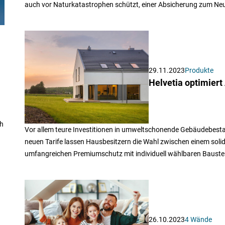
auch vor Naturkatastrophen schützt, einer Absicherung zum Neu
29.11.2023
Produkte
Helvetia optimier
ch
Vor allem teure Investitionen in umweltschonende Gebäudebestan
neuen Tarife lassen Hausbesitzern die Wahl zwischen einem soli
umfangreichen Premiumschutz mit individuell wählbaren Bauste
26.10.2023
4 Wände