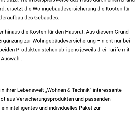
ird, ersetzt die Wohngebäudeversicherung die Kosten für
ederaufbau des Gebäudes.
er hinaus die Kosten für den Hausrat. Aus diesem Grund
e Ergänzung zur Wohngebäudeversicherung – nicht nur bei
 beiden Produkten stehen übrigens jeweils drei Tarife mit
r Auswahl.
 in ihrer Lebenswelt „Wohnen & Technik“ interessante
ebot aus Versicherungsprodukten und passenden
ein intelligentes und individuelles Paket zur