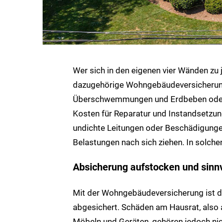
Wer sich in den eigenen vier Wänden zu j
dazugehörige Wohngebäudeversicherung 
Überschwemmungen und Erdbeben oder
Kosten für Reparatur und Instandsetzun
undichte Leitungen oder Beschädigungen
Belastungen nach sich ziehen. In solche
Absicherung aufstocken und sinn
Mit der Wohngebäudeversicherung ist d
abgesichert. Schäden am Hausrat, also
Möbeln und Geräten, gehören jedoch ni