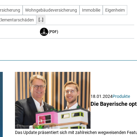
rsicherung
Wohngebäudeversicherung
Immobilie
Eigenheim
[..]
Elementarschäden
(PDF)
18.01.2024
Produkte
Die Bayerische op
Das Update präsentiert sich mit zahlreichen wegweisenden Feat