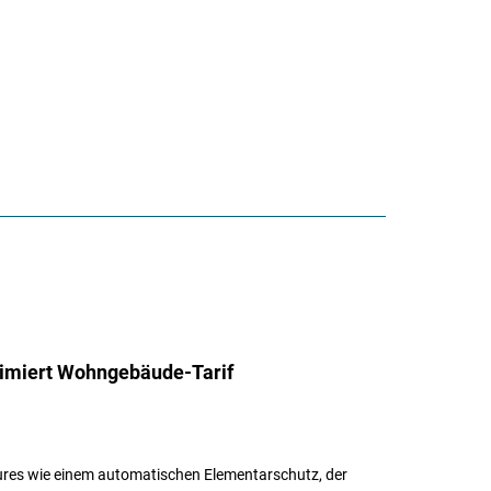
timiert Wohngebäude-Tarif
ures wie einem automatischen Elementarschutz, der