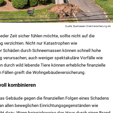
Sparkassen DirektVersicherung AG
eder Zeit sicher fühlen möchte, sollte nicht auf die
verzichten. Nicht nur Katastrophen wie
 Schäden durch Schneemassen können schnell hohe
g verursachen, auch weniger spektakuläre Vorfälle wie
 durch wild lebende Tiere können erhebliche finanzielle
n Fällen greift die Wohngebäudeversicherung.
voll kombinieren
as Gebäude gegen die finanziellen Folgen eines Schadens
 an allen beweglichen Einrichtungsgegenständen wie
cht dazu. Wenn beispielsweise das Haus durch einen Brand