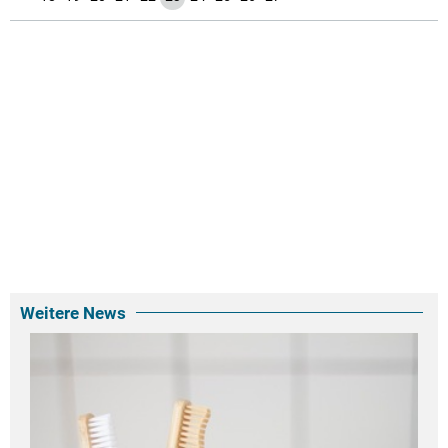
Weitere News