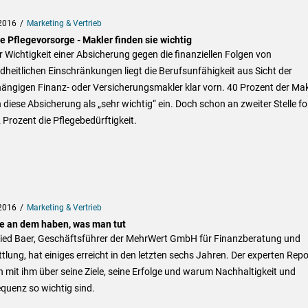
2016
Marketing & Vertrieb
e Pflegevorsorge - Makler finden sie wichtig
r Wichtigkeit einer Absicherung gegen die finanziellen Folgen von
heitlichen Einschränkungen liegt die Berufsunfähigkeit aus Sicht der
ängigen Finanz- oder Versicherungsmakler klar vorn. 40 Prozent der Mak
 diese Absicherung als „sehr wichtig“ ein. Doch schon an zweiter Stelle fo
 Prozent die Pflegebedürftigkeit.
2016
Marketing & Vertrieb
e an dem haben, was man tut
ried Baer, Geschäftsführer der MehrWert GmbH für Finanzberatung und
tlung, hat einiges erreicht in den letzten sechs Jahren. Der experten Repo
 mit ihm über seine Ziele, seine Erfolge und warum Nachhaltigkeit und
quenz so wichtig sind.