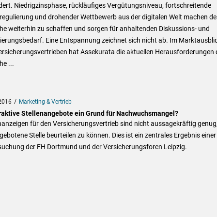
ert. Niedrigzinsphase, rückläufiges Vergütungsniveau, fortschreitende
regulierung und drohender Wettbewerb aus der digitalen Welt machen de
he weiterhin zu schaffen und sorgen für anhaltenden Diskussions- und
ierungsbedarf. Eine Entspannung zeichnet sich nicht ab. Im Marktausbli
ersicherungsvertrieben hat Assekurata die aktuellen Herausforderungen 
e ...
2016
Marketing & Vertrieb
raktive Stellenangebote ein Grund für Nachwuchsmangel?
nanzeigen für den Versicherungsvertrieb sind nicht aussagekräftig genug
gebotene Stelle beurteilen zu können. Dies ist ein zentrales Ergebnis einer
suchung der FH Dortmund und der Versicherungsforen Leipzig.