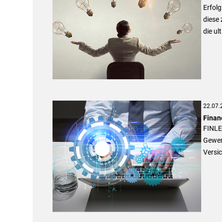
Erfolg
diese 
die ul
22.07.
Financ
FINLE
Gewer
Versic