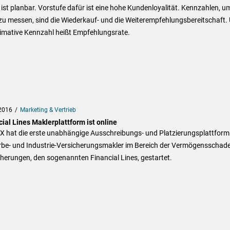
 ist planbar. Vorstufe dafür ist eine hohe Kundenloyalität. Kennzahlen, u
zu messen, sind die Wiederkauf- und die Weiterempfehlungsbereitschaft.
timative Kennzahl heißt Empfehlungsrate.
2016
Marketing & Vertrieb
ial Lines Maklerplattform ist online
X hat die erste unabhängige Ausschreibungs- und Platzierungsplattform
be- und Industrie-Versicherungsmakler im Bereich der Vermögensschad
herungen, den sogenannten Financial Lines, gestartet.