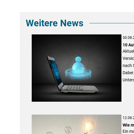
Weitere News
30.08.
10 Au
Aktuel
Versi
nach 
Dabei 
Unters
12.08.
Wie m
Ein m