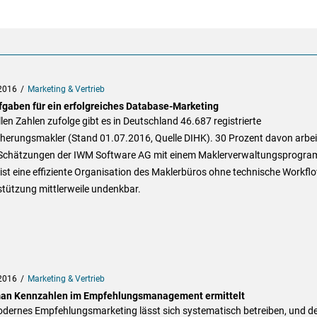
2016
Marketing & Vertrieb
fgaben für ein erfolgreiches Database-Marketing
len Zahlen zufolge gibt es in Deutschland 46.687 registrierte
cherungsmakler (Stand 01.07.2016, Quelle DIHK). 30 Prozent davon arbe
Schätzungen der IWM Software AG mit einem Maklerverwaltungsprogra
ist eine effiziente Organisation des Maklerbüros ohne technische Workfl
tützung mittlerweile undenkbar.
2016
Marketing & Vertrieb
an Kennzahlen im Empfehlungsmanagement ermittelt
odernes Empfehlungsmarketing lässt sich systematisch betreiben, und d