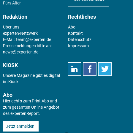
Fürs Alter
Redaktion
Rechtliches
Über uns
Abo
experten-Netzwerk
Kontakt
E-Mail:
team@experten.de
Datenschutz
Pressemeldungen bitte an:
Impressum
news@experten.de
KIOSK
Unsere Magazine gibt es digital
im
Kiosk
.
Abo
Hier geht's zum Print Abo und
zum gesamten Online Angebot
des expertenReport.
Jetzt anmelden!