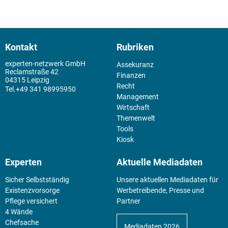
Kontakt
Rubriken
experten-netzwerk GmbH
Assekuranz
Reclamstraße 42
Finanzen
04315 Leipzig
Recht
+49 341 98995950
Management
Wirtschaft
Themenwelt
Tools
Kiosk
Experten
Aktuelle Mediadaten
Sicher Selbstständig
Unsere aktuellen Mediadaten für
Existenz­vorsorge
Werbetreibende, Presse und
Pflege versichert
Partner
4 Wände
Chefsache
Mediadaten 2026