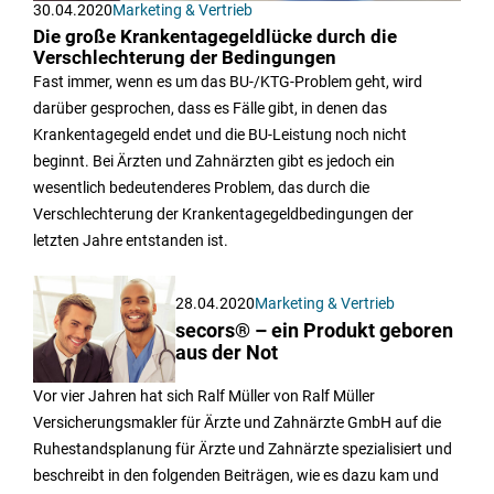
30.04.2020
Marketing & Vertrieb
Die große Krankentagegeldlücke durch die
Verschlechterung der Bedingungen
Fast immer, wenn es um das BU-/KTG-Problem geht, wird
darüber gesprochen, dass es Fälle gibt, in denen das
Krankentagegeld endet und die BU-Leistung noch nicht
beginnt. Bei Ärzten und Zahnärzten gibt es jedoch ein
wesentlich bedeutenderes Problem, das durch die
Verschlechterung der Krankentagegeldbedingungen der
letzten Jahre entstanden ist.
28.04.2020
Marketing & Vertrieb
secors® – ein Produkt geboren
aus der Not
Vor vier Jahren hat sich Ralf Müller von Ralf Müller
Versicherungsmakler für Ärzte und Zahnärzte GmbH auf die
Ruhestandsplanung für Ärzte und Zahnärzte spezialisiert und
beschreibt in den folgenden Beiträgen, wie es dazu kam und