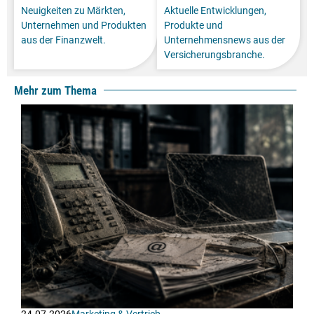
Neuigkeiten zu Märkten,
Aktuelle Entwicklungen,
Unternehmen und Produkten
Produkte und
aus der Finanzwelt.
Unternehmensnews aus der
Versicherungsbranche.
Mehr zum Thema
24.07.2026
Marketing & Vertrieb