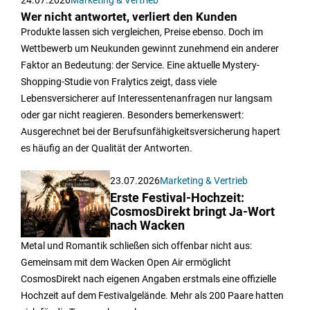
Wer nicht antwortet, verliert den Kunden
Produkte lassen sich vergleichen, Preise ebenso. Doch im
Wettbewerb um Neukunden gewinnt zunehmend ein anderer
Faktor an Bedeutung: der Service. Eine aktuelle Mystery-
Shopping-Studie von Fralytics zeigt, dass viele
Lebensversicherer auf Interessentenanfragen nur langsam
oder gar nicht reagieren. Besonders bemerkenswert:
Ausgerechnet bei der Berufsunfähigkeitsversicherung hapert
es häufig an der Qualität der Antworten.
23.07.2026
Marketing & Vertrieb
Erste Festival-Hochzeit:
CosmosDirekt bringt Ja-Wort
nach Wacken
Metal und Romantik schließen sich offenbar nicht aus:
Gemeinsam mit dem Wacken Open Air ermöglicht
CosmosDirekt nach eigenen Angaben erstmals eine offizielle
Hochzeit auf dem Festivalgelände. Mehr als 200 Paare hatten