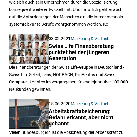
wie sich auch sein Unternehmen durch die Spezialisierung
konsequent weiterentwickelt hat. Und natürlich geht er auch
auf die Anforderungen der Menschen ein, die immer mehr als
systemrelevante Berufe wahrgenommen werden. Ko
08.02.2021
Marketing & Vertrieb
Swiss Life Finanzberatung
punktet bei der jüngeren
Generation
Die Finanzberatungen der Swiss Life-Gruppe in Deutschland -
Swiss Life Select, tecis, HORBACH, ProVentus und Swiss
Compare - konnten im vergangenen Kalenderjahr über 100.000
Neukunden gewinnen.
15.06.2020
Marketing & Vertrieb
Arbeitskraftabsicherung:
Gefahr erkannt, aber nicht
gebannt
Vielen Bundesbürgern ist die Absicherung der Arbeitskraft zu