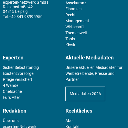
experten-netzwerk GmbH
Assekuranz
Reclamstraße 42
Finanzen
04315 Leipzig
Recht
+49 341 98995950
Management
Wirtschaft
Themenwelt
Tools
Kiosk
Experten
Aktuelle Mediadaten
Sicher Selbstständig
Unsere aktuellen Mediadaten für
Existenz­vorsorge
Werbetreibende, Presse und
Pflege versichert
Partner
4 Wände
Chefsache
Mediadaten 2026
Fürs Alter
Redaktion
Rechtliches
Über uns
Abo
experten-Netzwerk
Kontakt