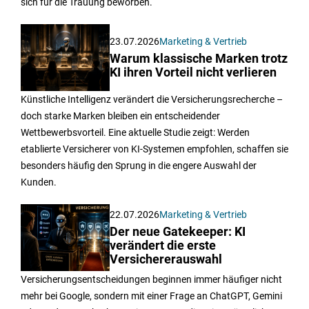
sich für die Trauung beworben.
23.07.2026
Marketing & Vertrieb
Warum klassische Marken trotz
KI ihren Vorteil nicht verlieren
Künstliche Intelligenz verändert die Versicherungsrecherche –
doch starke Marken bleiben ein entscheidender
Wettbewerbsvorteil. Eine aktuelle Studie zeigt: Werden
etablierte Versicherer von KI-Systemen empfohlen, schaffen sie
besonders häufig den Sprung in die engere Auswahl der
Kunden.
22.07.2026
Marketing & Vertrieb
Der neue Gatekeeper: KI
verändert die erste
Versichererauswahl
Versicherungsentscheidungen beginnen immer häufiger nicht
mehr bei Google, sondern mit einer Frage an ChatGPT, Gemini