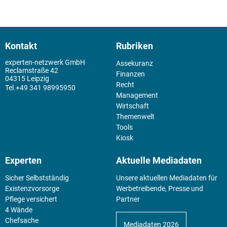
Kontakt
Rubriken
experten-netzwerk GmbH
Assekuranz
Reclamstraße 42
Finanzen
04315 Leipzig
Recht
+49 341 98995950
Management
Wirtschaft
Themenwelt
Tools
Kiosk
Experten
Aktuelle Mediadaten
Sicher Selbstständig
Unsere aktuellen Mediadaten für
Existenz­vorsorge
Werbetreibende, Presse und
Pflege versichert
Partner
4 Wände
Chefsache
Mediadaten 2026