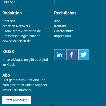
Fürs Alter
Redaktion
Rechtliches
Über uns
Abo
experten-Netzwerk
Kontakt
E-Mail:
team@experten.de
Datenschutz
Pressemeldungen bitte an:
Impressum
news@experten.de
KIOSK
Unsere Magazine gibt es digital
im
Kiosk
.
Abo
Hier geht's zum Print Abo und
zum gesamten Online Angebot
des expertenReport.
Jetzt anmelden!