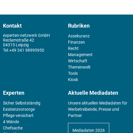
Kontakt
Rubriken
experten-netzwerk GmbH
Assekuranz
Reclamstraße 42
Finanzen
04315 Leipzig
Recht
+49 341 98995950
Management
Wirtschaft
Themenwelt
Tools
Kiosk
Experten
Aktuelle Mediadaten
Sicher Selbstständig
Unsere aktuellen Mediadaten für
Existenz­vorsorge
Werbetreibende, Presse und
Pflege versichert
Partner
4 Wände
Chefsache
Mediadaten 2026