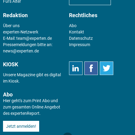
Fürs Alter
Redaktion
Rechtliches
Über uns
Abo
experten-Netzwerk
Kontakt
E-Mail:
team@experten.de
Datenschutz
Pressemeldungen bitte an:
Impressum
news@experten.de
KIOSK
Unsere Magazine gibt es digital
im
Kiosk
.
Abo
Hier geht's zum Print Abo und
zum gesamten Online Angebot
des expertenReport.
Jetzt anmelden!