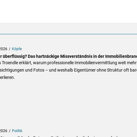
2026
Köpfe
r überflüssig? Das hartnäckige Missverständnis in der Immobilienbran
 Troendle erklärt, warum professionelle Immobilienvermittlung weit mehr 
esichtigungen und Fotos – und weshalb Eigentümer ohne Struktur oft bar
erlieren.
2026
Politik