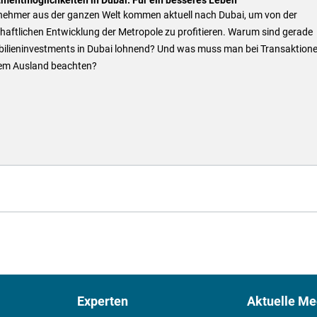
nehmer aus der ganzen Welt kommen aktuell nach Dubai, um von der
haftlichen Entwicklung der Metropole zu profitieren. Warum sind gerade
ilieninvestments in Dubai lohnend? Und was muss man bei Transaktion
em Ausland beachten?
Experten
Aktuelle Me