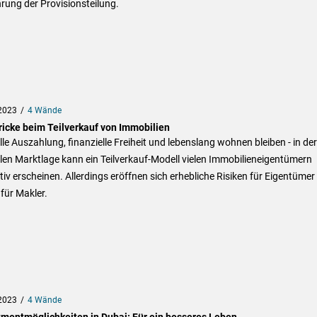
rung der Provisionsteilung.
2023
4 Wände
tricke beim Teilverkauf von Immobilien
le Auszahlung, finanzielle Freiheit und lebenslang wohnen bleiben - in der
len Marktlage kann ein Teilverkauf-Modell vielen Immobilieneigentümern
tiv erscheinen. Allerdings eröffnen sich erhebliche Risiken für Eigentümer
für Makler.
2023
4 Wände
tmentmöglichkeiten in Dubai: Für ein besseres Leben