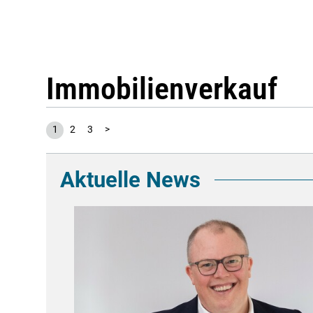
Immobilienverkauf
1
2
3
>
Aktuelle News