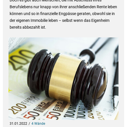
Doch es gibt auch Menschen, die mit Abschluss ihres
Berufslebens nur knapp von ihrer anschließenden Rente leben
können und so in finanzielle Engpässe geraten, obwohl sie in
der eigenen Immobilie leben – selbst wenn das Eigenheim
bereits abbezahlt ist.
31.01.2022
4 Wände