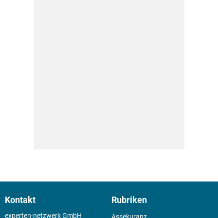
Kontakt
Rubriken
experten-netzwerk GmbH
Assekuranz