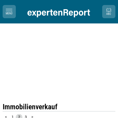
Immobilienverkauf
<
1
2
3
>