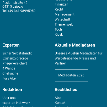
Reclamstraße 42
Finanzen
04315 Leipzig
Recht
+49 341 98995950
Management
Wirtschaft
Themenwelt
Tools
Kiosk
Experten
Aktuelle Mediadaten
Sicher Selbstständig
Unsere aktuellen Mediadaten für
Existenz­vorsorge
Werbetreibende, Presse und
Pflege versichert
Partner
4 Wände
Chefsache
Mediadaten 2026
Fürs Alter
Redaktion
Rechtliches
Über uns
Abo
experten-Netzwerk
Kontakt