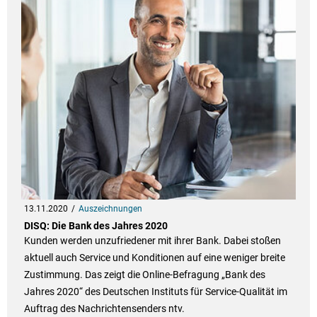
13.11.2020
Auszeichnungen
DISQ: Die Bank des Jahres 2020
Kunden werden unzufriedener mit ihrer Bank. Dabei stoßen
aktuell auch Service und Konditionen auf eine weniger breite
Zustimmung. Das zeigt die Online-Befragung „Bank des
Jahres 2020“ des Deutschen Instituts für Service-Qualität im
Auftrag des Nachrichtensenders ntv.