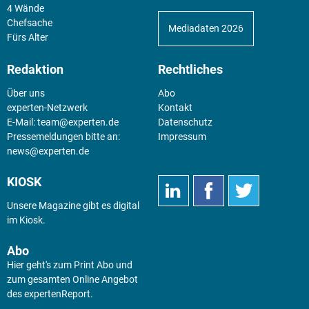
4 Wände
Chefsache
Mediadaten 2026
Fürs Alter
Redaktion
Rechtliches
Über uns
Abo
experten-Netzwerk
Kontakt
E-Mail:
team@experten.de
Datenschutz
Pressemeldungen bitte an:
Impressum
news@experten.de
KIOSK
Unsere Magazine gibt es digital
im
Kiosk
.
Abo
Hier geht's zum Print Abo und
zum gesamten Online Angebot
des expertenReport.