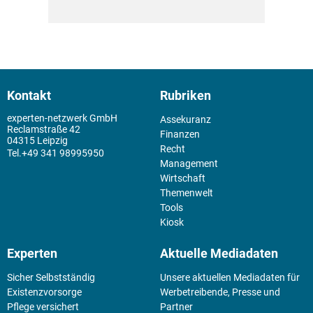
Kontakt
Rubriken
experten-netzwerk GmbH
Assekuranz
Reclamstraße 42
Finanzen
04315 Leipzig
Recht
+49 341 98995950
Management
Wirtschaft
Themenwelt
Tools
Kiosk
Experten
Aktuelle Mediadaten
Sicher Selbstständig
Unsere aktuellen Mediadaten für
Existenz­vorsorge
Werbetreibende, Presse und
Pflege versichert
Partner